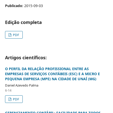
Publicado:
2015-09-03
Edição completa
PDF
Artigos científicos:
O PERFIL DA RELAÇÃO PROFISSIONAL ENTRE AS
EMPRESAS DE SERVIÇOS CONTÁBEIS (ESC) E A MICRO E
PEQUENA EMPRESA (MPE) NA CIDADE DE UNAÍ (MG)
Daniel Azevedo Palma
6-14
PDF
GERENCIAMENTO CONTÁBIL: FACILIDADE PARA TODOS