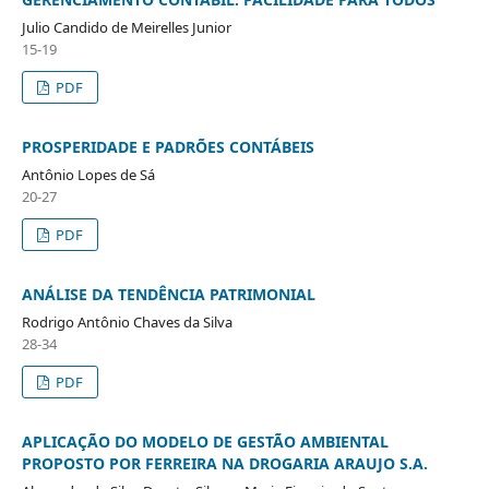
Julio Candido de Meirelles Junior
15-19
PDF
PROSPERIDADE E PADRÕES CONTÁBEIS
Antônio Lopes de Sá
20-27
PDF
ANÁLISE DA TENDÊNCIA PATRIMONIAL
Rodrigo Antônio Chaves da Silva
28-34
PDF
APLICAÇÃO DO MODELO DE GESTÃO AMBIENTAL
PROPOSTO POR FERREIRA NA DROGARIA ARAUJO S.A.