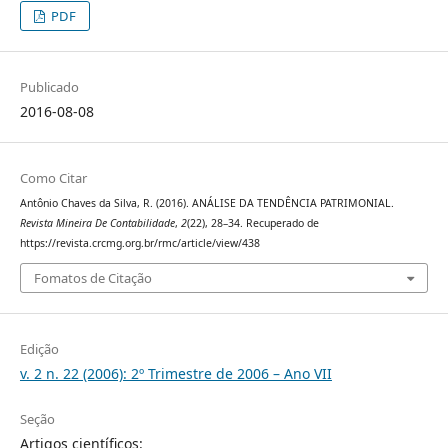
PDF
Publicado
2016-08-08
Como Citar
Antônio Chaves da Silva, R. (2016). ANÁLISE DA TENDÊNCIA PATRIMONIAL.
Revista Mineira De Contabilidade
,
2
(22), 28–34. Recuperado de
https://revista.crcmg.org.br/rmc/article/view/438
Fomatos de Citação
Edição
v. 2 n. 22 (2006): 2º Trimestre de 2006 – Ano VII
Seção
Artigos científicos: