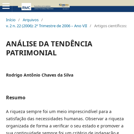
Início
/
Arquivos
/
v. 2 n. 22 (2006): 2º Trimestre de 2006 – Ano VII
/
Artigos científicos:
ANÁLISE DA TENDÊNCIA
PATRIMONIAL
Rodrigo Antônio Chaves da Silva
Resumo
A riqueza sempre foi um meio imprescindível para a
satisfação das necessidades humanas. Observar a riqueza
organizada de forma a verificar o seu estado e promover a
sua continuidade sempre foi um critério de indagação e