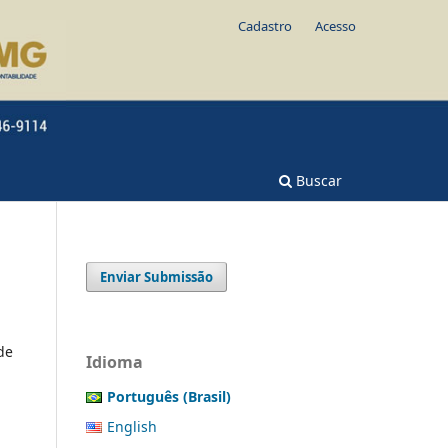
Cadastro
Acesso
Buscar
Enviar Submissão
de
Idioma
Português (Brasil)
English