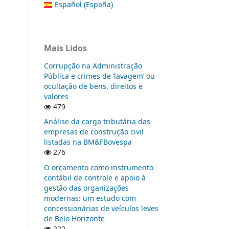
Español (España)
Mais Lidos
Corrupção na Administração
Pública e crimes de ‘lavagem’ ou
ocultação de bens, direitos e
valores
479
Análise da carga tributária das
empresas de construção civil
listadas na BM&FBovespa
276
O orçamento como instrumento
contábil de controle e apoio à
gestão das organizações
modernas: um estudo com
concessionárias de veículos leves
de Belo Horizonte
222