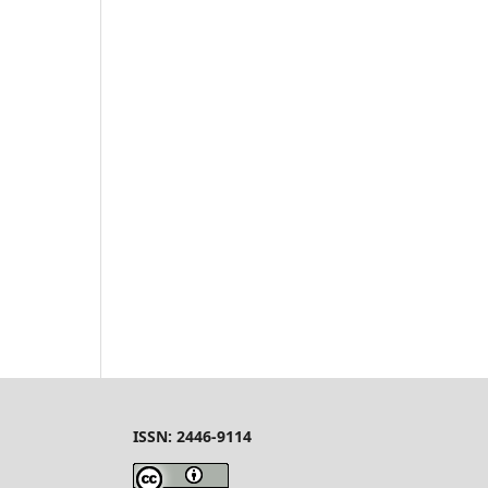
ISSN: 2446-9114