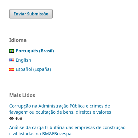
Enviar Submissão
Idioma
Português (Brasil)
English
Español (España)
Mais Lidos
Corrupção na Administração Pública e crimes de
‘lavagem’ ou ocultação de bens, direitos e valores
468
Análise da carga tributária das empresas de construção
civil listadas na BM&FBovespa