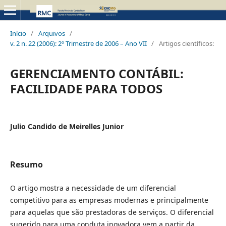
Início
/
Arquivos
/
v. 2 n. 22 (2006): 2º Trimestre de 2006 – Ano VII
/
Artigos científicos:
GERENCIAMENTO CONTÁBIL:
FACILIDADE PARA TODOS
Julio Candido de Meirelles Junior
Resumo
O artigo mostra a necessidade de um diferencial
competitivo para as empresas modernas e principalmente
para aquelas que são prestadoras de serviços. O diferencial
sugerido para uma conduta inovadora vem a partir da