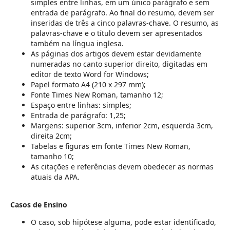
simples entre linhas, em um único parágrafo e sem
entrada de parágrafo. Ao final do resumo, devem ser
inseridas de três a cinco palavras-chave. O resumo, as
palavras-chave e o título devem ser apresentados
também na língua inglesa.
As páginas dos artigos devem estar devidamente
numeradas no canto superior direito, digitadas em
editor de texto Word for Windows;
Papel formato A4 (210 x 297 mm);
Fonte Times New Roman, tamanho 12;
Espaço entre linhas: simples;
Entrada de parágrafo: 1,25;
Margens: superior 3cm, inferior 2cm, esquerda 3cm,
direita 2cm;
Tabelas e figuras em fonte Times New Roman,
tamanho 10;
As citações e referências devem obedecer as normas
atuais da APA.
Casos de Ensino
O caso, sob hipótese alguma, pode estar identificado,