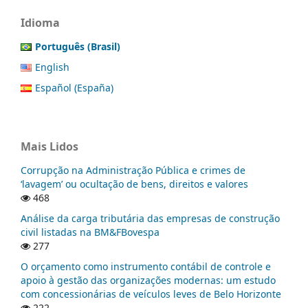
Idioma
Português (Brasil)
English
Español (España)
Mais Lidos
Corrupção na Administração Pública e crimes de
‘lavagem’ ou ocultação de bens, direitos e valores
468
Análise da carga tributária das empresas de construção
civil listadas na BM&FBovespa
277
O orçamento como instrumento contábil de controle e
apoio à gestão das organizações modernas: um estudo
com concessionárias de veículos leves de Belo Horizonte
222