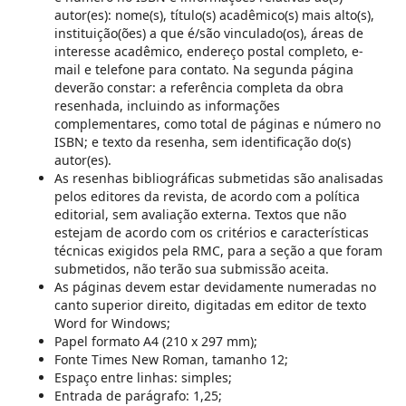
autor(es): nome(s), título(s) acadêmico(s) mais alto(s),
instituição(ões) a que é/são vinculado(os), áreas de
interesse acadêmico, endereço postal completo, e-
mail e telefone para contato. Na segunda página
deverão constar: a referência completa da obra
resenhada, incluindo as informações
complementares, como total de páginas e número no
ISBN; e texto da resenha, sem identificação do(s)
autor(es).
As resenhas bibliográficas submetidas são analisadas
pelos editores da revista, de acordo com a política
editorial, sem avaliação externa. Textos que não
estejam de acordo com os critérios e características
técnicas exigidos pela RMC, para a seção a que foram
submetidos, não terão sua submissão aceita.
As páginas devem estar devidamente numeradas no
canto superior direito, digitadas em editor de texto
Word for Windows;
Papel formato A4 (210 x 297 mm);
Fonte Times New Roman, tamanho 12;
Espaço entre linhas: simples;
Entrada de parágrafo: 1,25;