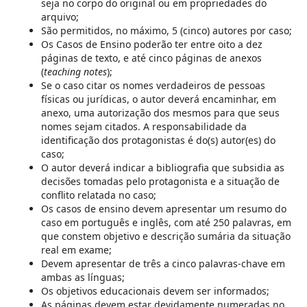
seja no corpo do original ou em propriedades do
arquivo;
São permitidos, no máximo, 5 (cinco) autores por caso;
Os Casos de Ensino poderão ter entre oito a dez
páginas de texto, e até cinco páginas de anexos
(
teaching notes
);
Se o caso citar os nomes verdadeiros de pessoas
físicas ou jurídicas, o autor deverá encaminhar, em
anexo, uma autorização dos mesmos para que seus
nomes sejam citados. A responsabilidade da
identificação dos protagonistas é do(s) autor(es) do
caso;
O autor deverá indicar a bibliografia que subsidia as
decisões tomadas pelo protagonista e a situação de
conflito relatada no caso;
Os casos de ensino devem apresentar um resumo do
caso em português e inglês, com até 250 palavras, em
que constem objetivo e descrição sumária da situação
real em exame;
Devem apresentar de três a cinco palavras-chave em
ambas as línguas;
Os objetivos educacionais devem ser informados;
As páginas devem estar devidamente numeradas no