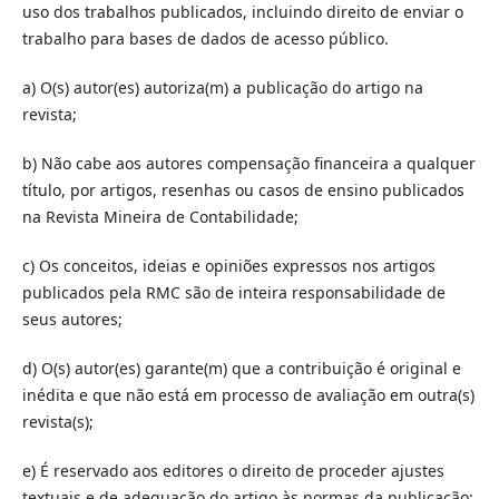
uso dos trabalhos publicados, incluindo direito de enviar o
trabalho para bases de dados de acesso público.
a) O(s) autor(es) autoriza(m) a publicação do artigo na
revista;
b) Não cabe aos autores compensação financeira a qualquer
título, por artigos, resenhas ou casos de ensino publicados
na Revista Mineira de Contabilidade;
c) Os conceitos, ideias e opiniões expressos nos artigos
publicados pela RMC são de inteira responsabilidade de
seus autores;
d) O(s) autor(es) garante(m) que a contribuição é original e
inédita e que não está em processo de avaliação em outra(s)
revista(s);
e) É reservado aos editores o direito de proceder ajustes
textuais e de adequação do artigo às normas da publicação;