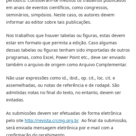
periódico. Consideram-se inéditos os trabalhos publicados
em anais de eventos científicos, como congressos,
seminários, simpósios. Neste caso, os autores devem
informar ao editor sobre tais publicações.
Nos trabalhos que houver tabelas ou figuras, estas devem
estar em formato que permita a edição. Caso algumas
dessas tabelas ou figuras tenham sido importadas de outros
programas, como Excel, Power Point etc., deve ser enviado
também o arquivo de origem como Arquivo Complementar.
Não usar expressões como id., ibid., op. cit., loc. cit. e
assemelhadas, ou notas de referência e de rodapé. São
admitidas notas no final do texto, no entanto, devem ser
evitadas.
As submissões devem ser efetuadas de forma eletrônica
pelo site
http://revista.crcmg.org.br
Ao final da submissão,
será enviada mensagem eletrônica por e-mail com a
confirmação do recebimento.