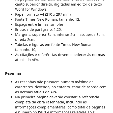
canto superior direito, digitadas em editor de texto
Word for Windows;
Papel formato A4 (210 x 297 mm);
Fonte Times New Roman, tamanho 12;
Espaço entre linhas: simples;
Entrada de parágrafo: 1,25;
Margens: superior 3cm, inferior 2cm, esquerda 3cm,
direita 2cm;
Tabelas e figuras em fonte Times New Roman,
tamanho 10;
As citações e referências devem obedecer às normas
atuais da APA.
Resenhas
As resenhas não possuem número máximo de
caracteres, devendo, no entanto, estar de acordo com
as normas atuais da APA.
Na primeira página deverão constar: a referência
completa da obra resenhada, incluindo as
informações complementares, como total de páginas
e número no ISBN e informações relativas ao(s)