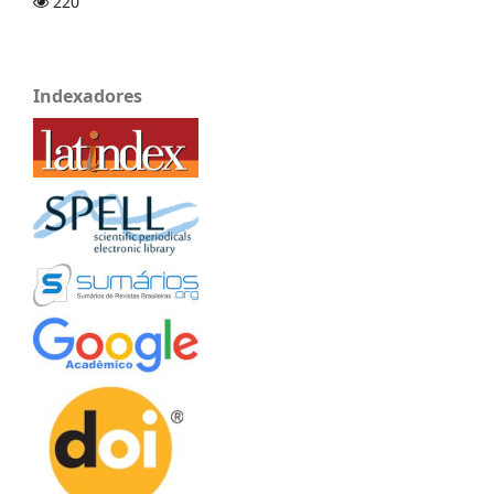
220
Indexadores