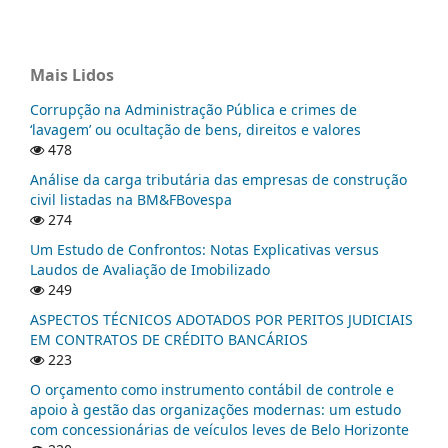
Mais Lidos
Corrupção na Administração Pública e crimes de
‘lavagem’ ou ocultação de bens, direitos e valores
478
Análise da carga tributária das empresas de construção
civil listadas na BM&FBovespa
274
Um Estudo de Confrontos: Notas Explicativas versus
Laudos de Avaliação de Imobilizado
249
ASPECTOS TÉCNICOS ADOTADOS POR PERITOS JUDICIAIS
EM CONTRATOS DE CRÉDITO BANCÁRIOS
223
O orçamento como instrumento contábil de controle e
apoio à gestão das organizações modernas: um estudo
com concessionárias de veículos leves de Belo Horizonte