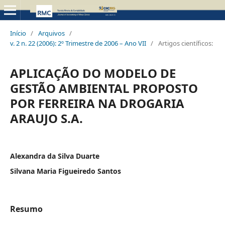
Início
/
Arquivos
/
v. 2 n. 22 (2006): 2º Trimestre de 2006 – Ano VII
/
Artigos científicos:
APLICAÇÃO DO MODELO DE
GESTÃO AMBIENTAL PROPOSTO
POR FERREIRA NA DROGARIA
ARAUJO S.A.
Alexandra da Silva Duarte
Silvana Maria Figueiredo Santos
Resumo