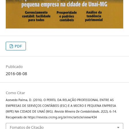
PDF
Publicado
2016-08-08
Como Citar
Azevedo Palma, D. (2016). O PERFIL DA RELAÇÃO PROFISSIONAL ENTRE AS
EMPRESAS DE SERVIÇOS CONTÁBEIS (ESC) E A MICRO E PEQUENA EMPRESA
(MPE) NA CIDADE DE UNAÍ (MG).
Revista Mineira De Contabilidade
,
2
(22), 6–14.
Recuperado de https://revista.crcmg.org.br/rmc/article/view/434
Fomatos de Citação