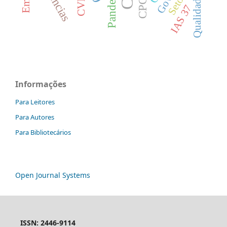
CPC 25
Setores
CVM
IAS 37
Informações
Para Leitores
Para Autores
Para Bibliotecários
Open Journal Systems
ISSN: 2446-9114