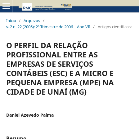
Início
/
Arquivos
/
v. 2 n. 22 (2006): 2º Trimestre de 2006 – Ano VII
/
Artigos científicos:
O PERFIL DA RELAÇÃO
PROFISSIONAL ENTRE AS
EMPRESAS DE SERVIÇOS
CONTÁBEIS (ESC) E A MICRO E
PEQUENA EMPRESA (MPE) NA
CIDADE DE UNAÍ (MG)
Daniel Azevedo Palma
Resumo