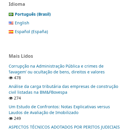
Idioma
Português (Brasil)
English
Español (España)
Mais Lidos
Corrupção na Administração Pública e crimes de
‘lavagem’ ou ocultação de bens, direitos e valores
478
Análise da carga tributária das empresas de construção
civil listadas na BM&FBovespa
274
Um Estudo de Confrontos: Notas Explicativas versus
Laudos de Avaliação de Imobilizado
249
ASPECTOS TÉCNICOS ADOTADOS POR PERITOS JUDICIAIS