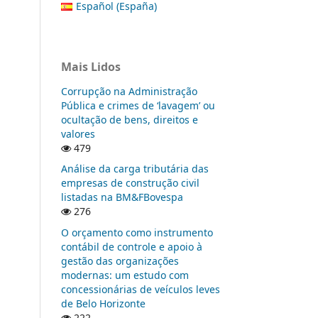
Español (España)
Mais Lidos
Corrupção na Administração
Pública e crimes de ‘lavagem’ ou
ocultação de bens, direitos e
valores
479
Análise da carga tributária das
empresas de construção civil
listadas na BM&FBovespa
276
O orçamento como instrumento
contábil de controle e apoio à
gestão das organizações
modernas: um estudo com
concessionárias de veículos leves
de Belo Horizonte
222