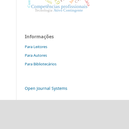
Custeio
CVM
Competências profissionais
Tecnologia
Ativo Contingente
Informações
Para Leitores
Para Autores
Para Bibliotecários
Open Journal Systems