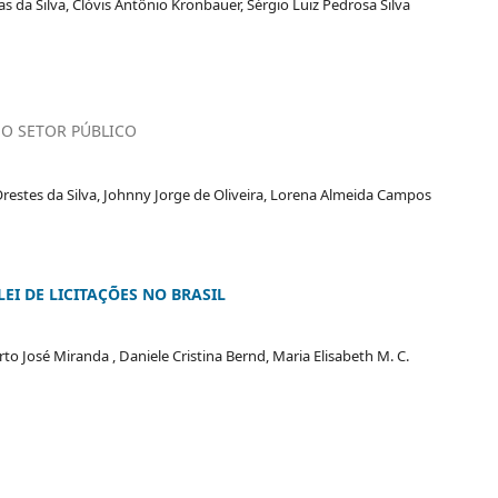
 da Silva, Clóvis Antônio Kronbauer, Sérgio Luiz Pedrosa Silva
NO SETOR PÚBLICO
es da Silva, Johnny Jorge de Oliveira, Lorena Almeida Campos
EI DE LICITAÇÕES NO BRASIL
rto José Miranda , Daniele Cristina Bernd, Maria Elisabeth M. C.