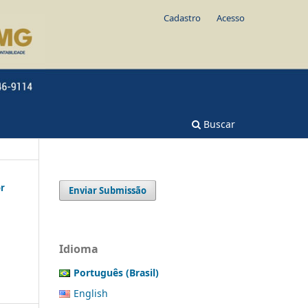
Cadastro
Acesso
Buscar
or
Enviar Submissão
Idioma
Português (Brasil)
English