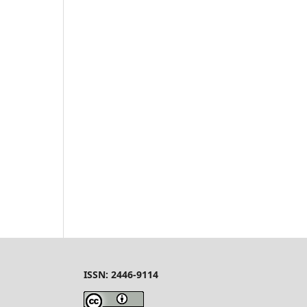
ISSN: 2446-9114