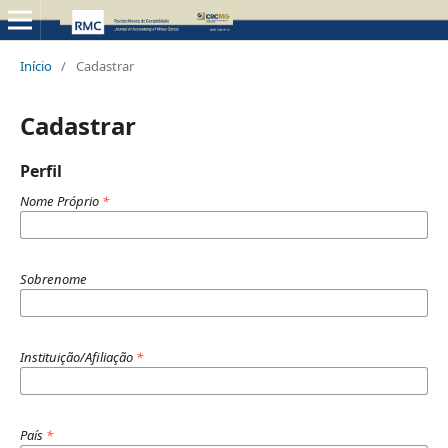
Início
/
Cadastrar
Cadastrar
Perfil
Nome Próprio
*
Sobrenome
Instituição/Afiliação
*
País
*