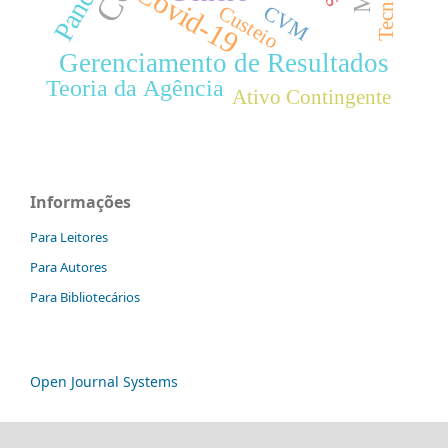
Covid-19
Custeio
CVM
Gerenciamento de Resultados
Teoria da Agência
Ativo Contingente
Informações
Para Leitores
Para Autores
Para Bibliotecários
Open Journal Systems