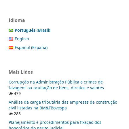
Idioma
Português (Brasil)
English
Español (España)
Mais Lidos
Corrupção na Administração Pública e crimes de
‘lavagem’ ou ocultação de bens, direitos e valores
479
Análise da carga tributária das empresas de construção
civil listadas na BM&FBovespa
283
Planejamento e procedimentos para fixação dos
honorários do perito judicial