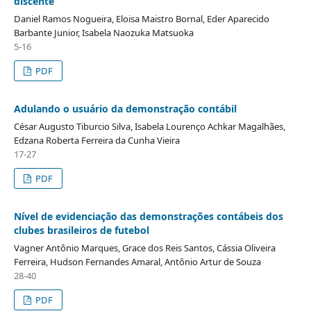
discente
Daniel Ramos Nogueira, Eloisa Maistro Bornal, Eder Aparecido
Barbante Junior, Isabela Naozuka Matsuoka
5-16
PDF
Adulando o usuário da demonstração contábil
César Augusto Tiburcio Silva, Isabela Lourenço Achkar Magalhães,
Edzana Roberta Ferreira da Cunha Vieira
17-27
PDF
Nível de evidenciação das demonstrações contábeis dos
clubes brasileiros de futebol
Vagner Antônio Marques, Grace dos Reis Santos, Cássia Oliveira
Ferreira, Hudson Fernandes Amaral, Antônio Artur de Souza
28-40
PDF