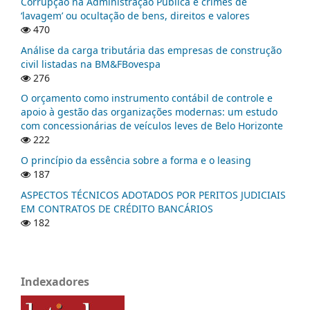
Corrupção na Administração Pública e crimes de
‘lavagem’ ou ocultação de bens, direitos e valores
470
Análise da carga tributária das empresas de construção
civil listadas na BM&FBovespa
276
O orçamento como instrumento contábil de controle e
apoio à gestão das organizações modernas: um estudo
com concessionárias de veículos leves de Belo Horizonte
222
O princípio da essência sobre a forma e o leasing
187
ASPECTOS TÉCNICOS ADOTADOS POR PERITOS JUDICIAIS
EM CONTRATOS DE CRÉDITO BANCÁRIOS
182
Indexadores