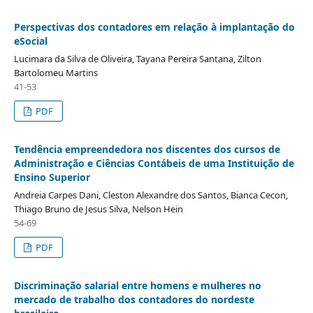
Perspectivas dos contadores em relação à implantação do
eSocial
Lucimara da Silva de Oliveira, Tayana Pereira Santana, Zilton
Bartolomeu Martins
41-53
PDF
Tendência empreendedora nos discentes dos cursos de
Administração e Ciências Contábeis de uma Instituição de
Ensino Superior
Andreia Carpes Dani, Cleston Alexandre dos Santos, Bianca Cecon,
Thiago Bruno de Jesus Silva, Nelson Hein
54-69
PDF
Discriminação salarial entre homens e mulheres no
mercado de trabalho dos contadores do nordeste