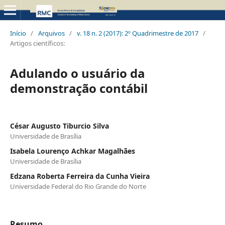
Início
/
Arquivos
/
v. 18 n. 2 (2017): 2º Quadrimestre de 2017
/
Artigos científicos:
Adulando o usuário da
demonstração contábil
César Augusto Tiburcio Silva
Universidade de Brasília
Isabela Lourenço Achkar Magalhães
Universidade de Brasília
Edzana Roberta Ferreira da Cunha Vieira
Universidade Federal do Rio Grande do Norte
Resumo