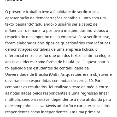
O presente trabalho teve a finalidade de verificar se a
apresentação de demonstrações contábeis junto com um
texto ‘bajulando’ (adulando) o usuário seria capaz de
influenciar de maneira positiva a imagem dos indivíduos a
respeito do desempenho desta empresa. Para verificar isso,
foram elaborados dois tipos de questionários com idênticas
demonstrações contábeis de uma empresa fictícia; o
diferencial entre eles foi que um dos textos continha elogios
aos investidores, como forma de bajulá-los. O questionário
foi aplicado em estudantes de contabilidade da
Universidade de Brasília (UnB). As questões eram objetivas e
deveriam ser respondidas com notas de zero a 10. Para
comparar os resultados, foi realizado teste de média entre
as notas dadas pelos respondentes e uma regressão linear
múltipla, sendo a variável dependente a nota atribuída para
o desempenho e as variáveis adulação e características dos
respondentes como independentes. Em uma primeira