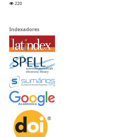
220
Indexadores