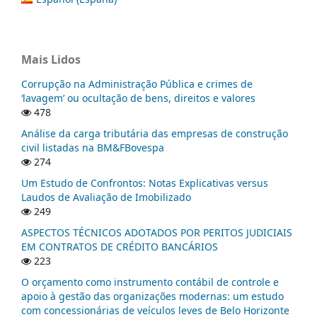
Mais Lidos
Corrupção na Administração Pública e crimes de
‘lavagem’ ou ocultação de bens, direitos e valores
478
Análise da carga tributária das empresas de construção
civil listadas na BM&FBovespa
274
Um Estudo de Confrontos: Notas Explicativas versus
Laudos de Avaliação de Imobilizado
249
ASPECTOS TÉCNICOS ADOTADOS POR PERITOS JUDICIAIS
EM CONTRATOS DE CRÉDITO BANCÁRIOS
223
O orçamento como instrumento contábil de controle e
apoio à gestão das organizações modernas: um estudo
com concessionárias de veículos leves de Belo Horizonte