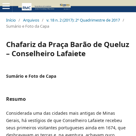
Início
/
Arquivos
/
v. 18 n. 2 (2017): 2º Quadrimestre de 2017
/
Sumário e Foto da Capa
Chafariz da Praça Barão de Queluz
– Conselheiro Lafaiete
Sumário e Foto de Capa
Resumo
Considerada uma das cidades mais antigas de Minas
Gerais, há vestígios de que Conselheiro Lafaiete recebeu
seus primeiros visitantes portugueses ainda em 1674, que
desbravavam as terras e, na aventura, achavam ouro,