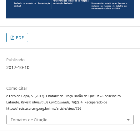
PDF
Publicado
2017-10-10
Como Citar
e Foto de Capa, S. (2017). Chafariz da Praça Barão de Queluz – Conselheiro
Lafaiete.
Revista Mineira De Contabilidade
,
18
(2), 4. Recuperado de
https://revista.crcmg.org.br/rmc/article/view/736
Fomatos de Citação