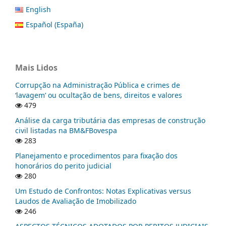
English
Español (España)
Mais Lidos
Corrupção na Administração Pública e crimes de
‘lavagem’ ou ocultação de bens, direitos e valores
479
Análise da carga tributária das empresas de construção
civil listadas na BM&FBovespa
283
Planejamento e procedimentos para fixação dos
honorários do perito judicial
280
Um Estudo de Confrontos: Notas Explicativas versus
Laudos de Avaliação de Imobilizado
246