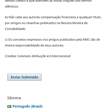
devido crédito e que licenciem as novas criações sob termos
idênticos.
b) Não cabe aos autores compensação financeira a qualquer título,
por artigos ou resenhas publicados na Revista Mineira de
Contabilidade.
c) Os conceitos expressos nos artigos publicados pela RMC são de
inteira responsabilidade de seus autores.
Creative Commons Atribuição 4.0 Internacional
Enviar Submissão
Idioma
Português (Brasil)