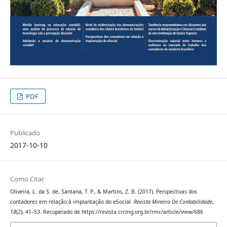
PDF
Publicado
2017-10-10
Como Citar
Oliveira, L. da S. de, Santana, T. P., & Martins, Z. B. (2017). Perspectivas dos
contadores em relação à implantação do eSocial.
Revista Mineira De Contabilidade
,
18
(2), 41–53. Recuperado de https://revista.crcmg.org.br/rmc/article/view/686