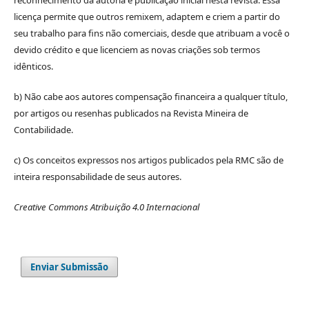
reconhecimento da autoria e publicação inicial nesta revista. Essa
licença permite que outros remixem, adaptem e criem a partir do
seu trabalho para fins não comerciais, desde que atribuam a você o
devido crédito e que licenciem as novas criações sob termos
idênticos.
b) Não cabe aos autores compensação financeira a qualquer título,
por artigos ou resenhas publicados na Revista Mineira de
Contabilidade.
c) Os conceitos expressos nos artigos publicados pela RMC são de
inteira responsabilidade de seus autores.
Creative Commons Atribuição 4.0 Internacional
Enviar Submissão