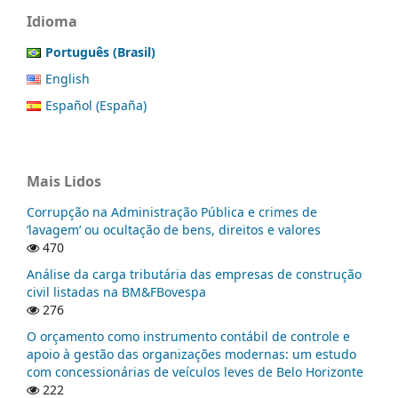
Idioma
Português (Brasil)
English
Español (España)
Mais Lidos
Corrupção na Administração Pública e crimes de
‘lavagem’ ou ocultação de bens, direitos e valores
470
Análise da carga tributária das empresas de construção
civil listadas na BM&FBovespa
276
O orçamento como instrumento contábil de controle e
apoio à gestão das organizações modernas: um estudo
com concessionárias de veículos leves de Belo Horizonte
222