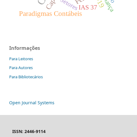
Setores
IAS 37
Paradigmas Contábeis
Informações
Para Leitores
Para Autores
Para Bibliotecários
Open Journal Systems
ISSN: 2446-9114