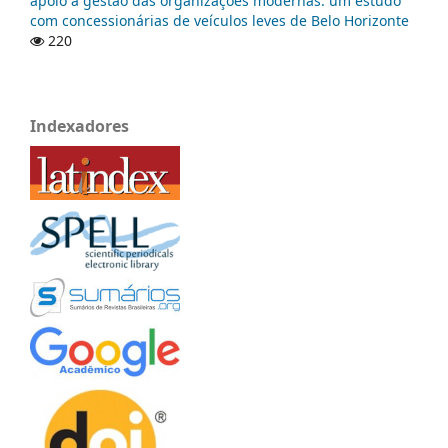
apoio à gestão das organizações modernas: um estudo
com concessionárias de veículos leves de Belo Horizonte
220
Indexadores