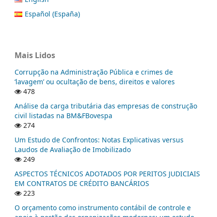
Español (España)
Mais Lidos
Corrupção na Administração Pública e crimes de
‘lavagem’ ou ocultação de bens, direitos e valores
478
Análise da carga tributária das empresas de construção
civil listadas na BM&FBovespa
274
Um Estudo de Confrontos: Notas Explicativas versus
Laudos de Avaliação de Imobilizado
249
ASPECTOS TÉCNICOS ADOTADOS POR PERITOS JUDICIAIS
EM CONTRATOS DE CRÉDITO BANCÁRIOS
223
O orçamento como instrumento contábil de controle e