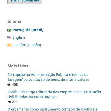
Enviar Submissão
Idioma
Português (Brasil)
English
Español (España)
Mais Lidos
Corrupção na Administração Pública e crimes de
‘lavagem’ ou ocultação de bens, direitos e valores
468
Análise da carga tributária das empresas de construção
civil listadas na BM&FBovespa
277
O orçamento como instrumento contábil de controle e