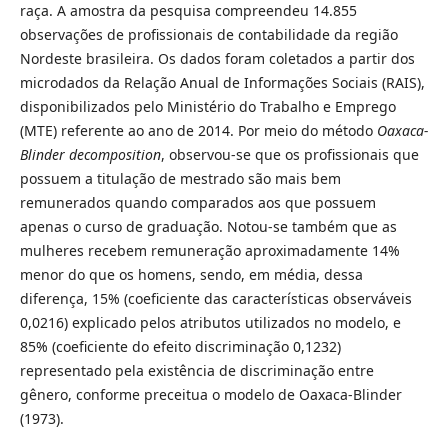
raça. A amostra da pesquisa compreendeu 14.855
observações de profissionais de contabilidade da região
Nordeste brasileira. Os dados foram coletados a partir dos
microdados da Relação Anual de Informações Sociais (RAIS),
disponibilizados pelo Ministério do Trabalho e Emprego
(MTE) referente ao ano de 2014. Por meio do método
Oaxaca-
Blinder
decomposition
, observou-se que os profissionais que
possuem a titulação de mestrado são mais bem
remunerados quando comparados aos que possuem
apenas o curso de graduação. Notou-se também que as
mulheres recebem remuneração aproximadamente 14%
menor do que os homens, sendo, em média, dessa
diferença, 15% (coeficiente das características observáveis
0,0216) explicado pelos atributos utilizados no modelo, e
85% (coeficiente do efeito discriminação 0,1232)
representado pela existência de discriminação entre
gênero, conforme preceitua o modelo de Oaxaca-Blinder
(1973).