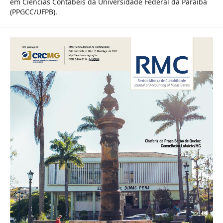
em Ciências Contábeis da Universidade Federal da Paraíba
(PPGCC/UFPB).