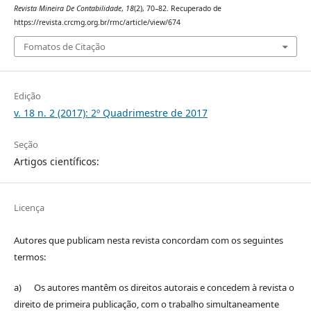
Revista Mineira De Contabilidade
,
18
(2), 70–82. Recuperado de
https://revista.crcmg.org.br/rmc/article/view/674
Fomatos de Citação
Edição
v. 18 n. 2 (2017): 2º Quadrimestre de 2017
Seção
Artigos científicos:
Licença
Autores que publicam nesta revista concordam com os seguintes
termos:
a) Os autores mantêm os direitos autorais e concedem à revista o
direito de primeira publicação, com o trabalho simultaneamente