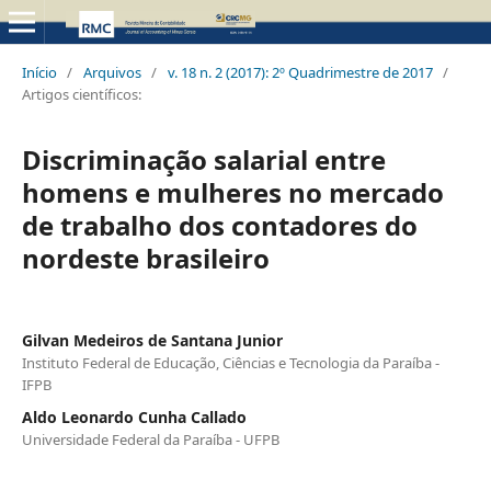
Início
/
Arquivos
/
v. 18 n. 2 (2017): 2º Quadrimestre de 2017
/
Artigos científicos:
Discriminação salarial entre
homens e mulheres no mercado
de trabalho dos contadores do
nordeste brasileiro
Gilvan Medeiros de Santana Junior
Instituto Federal de Educação, Ciências e Tecnologia da Paraíba -
IFPB
Aldo Leonardo Cunha Callado
Universidade Federal da Paraíba - UFPB