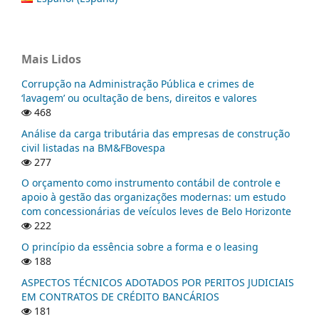
Mais Lidos
Corrupção na Administração Pública e crimes de
‘lavagem’ ou ocultação de bens, direitos e valores
468
Análise da carga tributária das empresas de construção
civil listadas na BM&FBovespa
277
O orçamento como instrumento contábil de controle e
apoio à gestão das organizações modernas: um estudo
com concessionárias de veículos leves de Belo Horizonte
222
O princípio da essência sobre a forma e o leasing
188
ASPECTOS TÉCNICOS ADOTADOS POR PERITOS JUDICIAIS
EM CONTRATOS DE CRÉDITO BANCÁRIOS
181