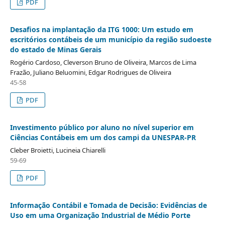
PDF
Desafios na implantação da ITG 1000: Um estudo em
escritórios contábeis de um município da região sudoeste
do estado de Minas Gerais
Rogério Cardoso, Cleverson Bruno de Oliveira, Marcos de Lima
Frazão, Juliano Beluomini, Edgar Rodrigues de Oliveira
45-58
PDF
Investimento público por aluno no nível superior em
Ciências Contábeis em um dos campi da UNESPAR-PR
Cleber Broietti, Lucineia Chiarelli
59-69
PDF
Informação Contábil e Tomada de Decisão: Evidências de
Uso em uma Organização Industrial de Médio Porte