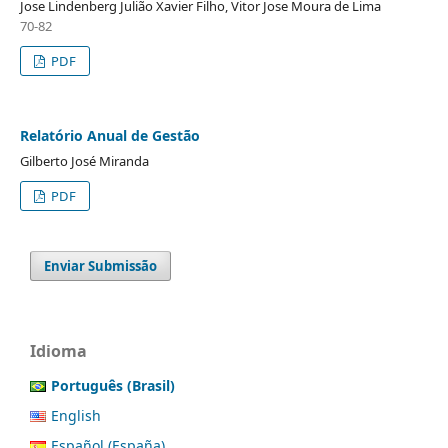
Jose Lindenberg Julião Xavier Filho, Vitor Jose Moura de Lima
70-82
PDF
Relatório Anual de Gestão
Gilberto José Miranda
PDF
Enviar Submissão
Idioma
Português (Brasil)
English
Español (España)