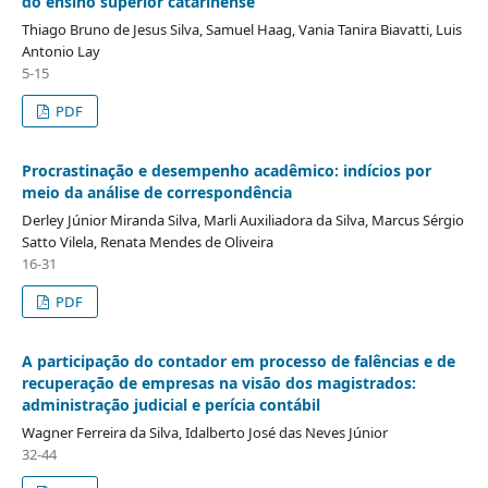
do ensino superior catarinense
Thiago Bruno de Jesus Silva, Samuel Haag, Vania Tanira Biavatti, Luis
Antonio Lay
5-15
PDF
Procrastinação e desempenho acadêmico: indícios por
meio da análise de correspondência
Derley Júnior Miranda Silva, Marli Auxiliadora da Silva, Marcus Sérgio
Satto Vilela, Renata Mendes de Oliveira
16-31
PDF
A participação do contador em processo de falências e de
recuperação de empresas na visão dos magistrados:
administração judicial e perícia contábil
Wagner Ferreira da Silva, Idalberto José das Neves Júnior
32-44