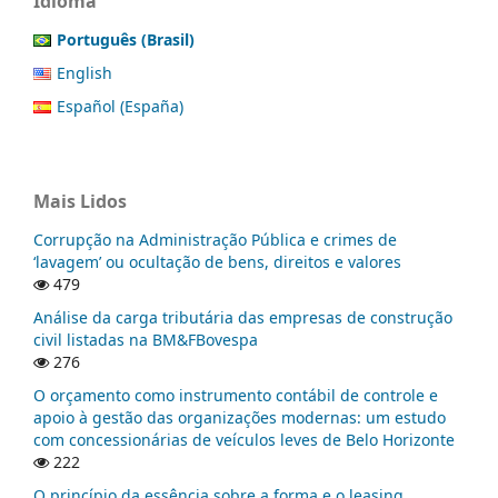
Idioma
Português (Brasil)
English
Español (España)
Mais Lidos
Corrupção na Administração Pública e crimes de
‘lavagem’ ou ocultação de bens, direitos e valores
479
Análise da carga tributária das empresas de construção
civil listadas na BM&FBovespa
276
O orçamento como instrumento contábil de controle e
apoio à gestão das organizações modernas: um estudo
com concessionárias de veículos leves de Belo Horizonte
222
O princípio da essência sobre a forma e o leasing