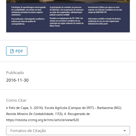
PDF
Publicado
2016-11-30
Como Citar
e Foto de Capa, S. (2016). Escola Agrícola (Campus do IFET) – Barbacena (MG).
Revista Mineira De Contabilidade
,
17
(3), 4. Recuperado de
https://revista.crcmg.org.br/rmc/article/view/620
Fomatos de Citação