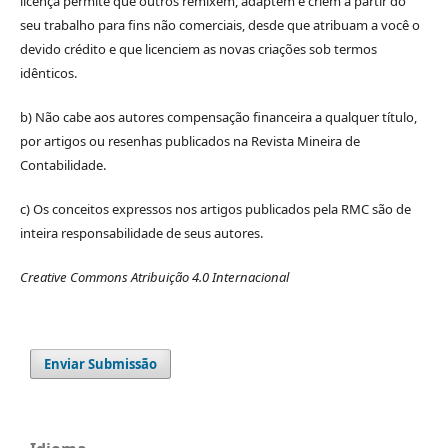
licença permite que outros remixem, adaptem e criem a partir do
seu trabalho para fins não comerciais, desde que atribuam a você o
devido crédito e que licenciem as novas criações sob termos
idênticos.
b) Não cabe aos autores compensação financeira a qualquer título,
por artigos ou resenhas publicados na Revista Mineira de
Contabilidade.
c) Os conceitos expressos nos artigos publicados pela RMC são de
inteira responsabilidade de seus autores.
Creative Commons Atribuição 4.0 Internacional
Enviar Submissão