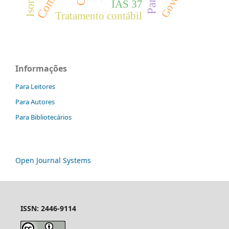
IAS 37
Tratamento contábil
Informações
Para Leitores
Para Autores
Para Bibliotecários
Open Journal Systems
ISSN: 2446-9114