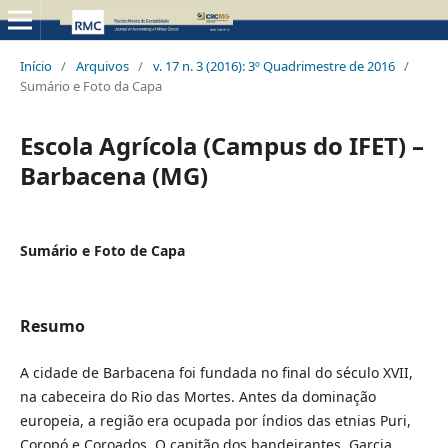
Início
/
Arquivos
/
v. 17 n. 3 (2016): 3º Quadrimestre de 2016
/
Sumário e Foto da Capa
Escola Agrícola (Campus do IFET) –
Barbacena (MG)
Sumário e Foto de Capa
Resumo
A cidade de Barbacena foi fundada no final do século XVII,
na cabeceira do Rio das Mortes. Antes da dominação
europeia, a região era ocupada por índios das etnias Puri,
Coropó e Coroados. O capitão dos bandeirantes, Garcia