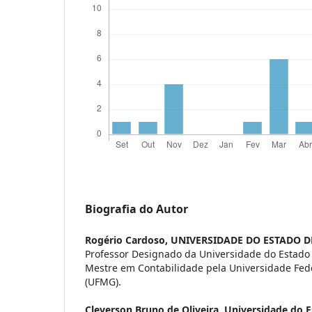
Biografia do Autor
Rogério Cardoso,
UNIVERSIDADE DO ESTADO D
Professor Designado da Universidade do Estado
Mestre em Contabilidade pela Universidade Fed
(UFMG).
Cleverson Bruno de Oliveira,
Universidade do E