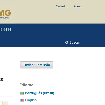
Cadastro
Acesso
Buscar
Enviar Submissão
as
Idioma
Português (Brasil)
English