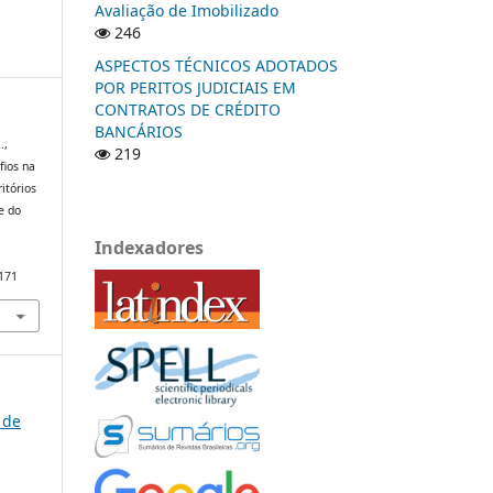
Avaliação de Imobilizado
246
ASPECTOS TÉCNICOS ADOTADOS
POR PERITOS JUDICIAIS EM
CONTRATOS DE CRÉDITO
BANCÁRIOS
.,
219
fios na
itórios
e do
Indexadores
/171
 de