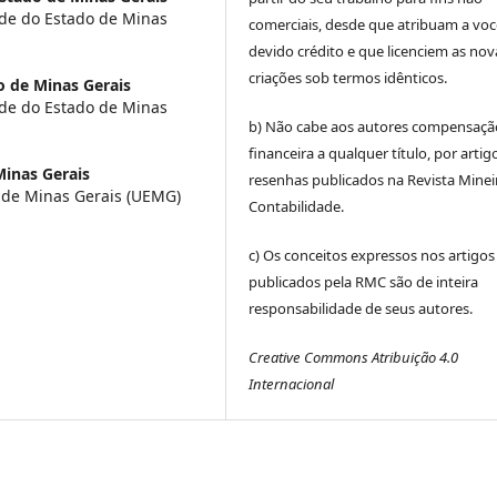
ade do Estado de Minas
comerciais, desde que atribuam a voc
devido crédito e que licenciem as nov
criações sob termos idênticos.
o de Minas Gerais
ade do Estado de Minas
b) Não cabe aos autores compensaçã
financeira a qualquer título, por artig
Minas Gerais
resenhas publicados na Revista Minei
 de Minas Gerais (UEMG)
Contabilidade.
c) Os conceitos expressos nos artigos
publicados pela RMC são de inteira
responsabilidade de seus autores.
Creative Commons Atribuição 4.0
Internacional