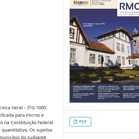
nica Geral – ITG-1000,
ficada para micros e
PDF
 na Constituição Federal
 quantitativo. Os sujeitos
 município do sudoeste