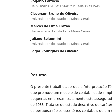
Rogério Cardoso
UNIVERSIDADE DO ESTADO DE MINAS GERAIS
Cleverson Bruno de Oliveira
Universidade do Estado de Minas Gerais
Marcos de Lima Frazão
Universidade do Estado de Minas Gerais
Juliano Beluomini
Universidade do Estado de Minas Gerais
Edgar Rodrigues de Oliveira
Resumo
O presente trabalho abordou a Interpretação Téc
que promove um modelo de contabilidade simpli
pequenas empresas, tratamento este assegurado
de 1988. Trata-se de estudo descritivo de caráter
da pesquisa são os escritórios contábeis de um