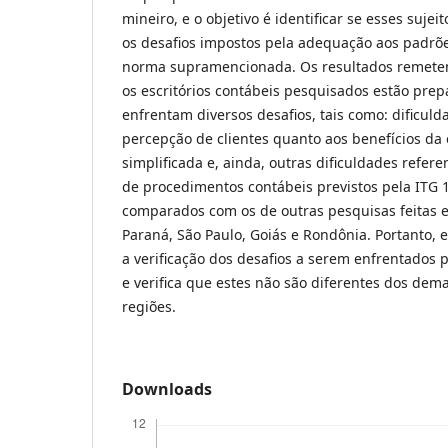
mineiro, e o objetivo é identificar se esses suje
os desafios impostos pela adequação aos padrõe
norma supramencionada. Os resultados remete
os escritórios contábeis pesquisados estão pre
enfrentam diversos desafios, tais como: dificuld
percepção de clientes quanto aos benefícios da 
simplificada e, ainda, outras dificuldades refer
de procedimentos contábeis previstos pela ITG 
comparados com os de outras pesquisas feitas 
Paraná, São Paulo, Goiás e Rondônia. Portanto, 
a verificação dos desafios a serem enfrentados 
e verifica que estes não são diferentes dos dem
regiões.
Downloads