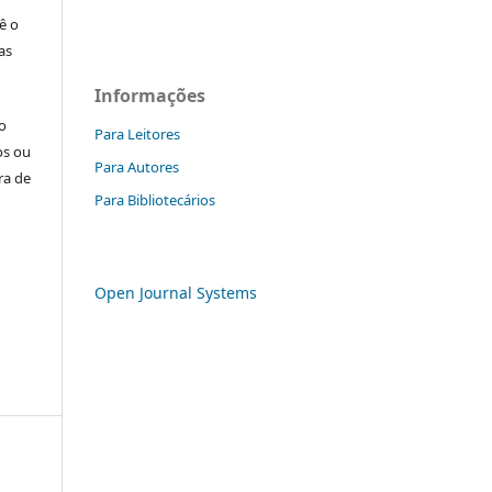
ê o
as
Informações
o
Para Leitores
os ou
Para Autores
ra de
Para Bibliotecários
Open Journal Systems