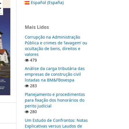
Español (España)
Mais Lidos
Corrupção na Administração
Pública e crimes de ‘lavagem’ ou
ocultação de bens, direitos e
valores
479
Análise da carga tributária das
empresas de construção civil
listadas na BM&FBovespa
283
Planejamento e procedimentos
para fixação dos honorários do
perito judicial
280
Um Estudo de Confrontos: Notas
Explicativas versus Laudos de