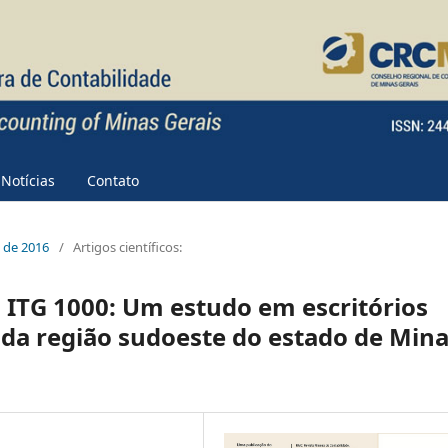
Notícias
Contato
e de 2016
/
Artigos científicos:
 ITG 1000: Um estudo em escritórios
da região sudoeste do estado de Min