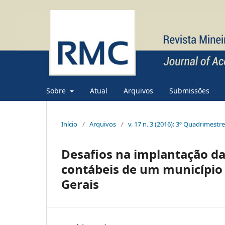
Sobre
Atual
Arquivos
Submissões
Início
/
Arquivos
/
v. 17 n. 3 (2016): 3º Quadrimestr
Desafios na implantação da
contábeis de um município 
Gerais