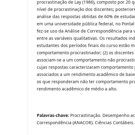
procrastinação de Lay (1986), composto por 20 
nível de procrastinação dos discentes; posteri
análise das respostas obtidas de 60% de estud
em uma universidade pública federal, no Pontal
fez-se uso da Análise de Correspondência para v
entre as variáveis qualitativas. Os resultados in
estudantes dos períodos finais do curso estão 
comportamento procrastinador; (2) os discentes
associam-se a um comportamento não procrastina
cujas respostas caracterizaram comportamento 
associados a um rendimento acadêmico de baix
os que responderam não ter comportamento pr
rendimento acadêmico de médio a alto.
Palavras-chave:
Procrastinação. Desempenho ac
Correspondência (ANACOR). Ciências Contábeis.