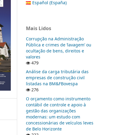
Español (España)
Mais Lidos
Corrupção na Administração
Pública e crimes de ‘lavagem’ ou
ocultação de bens, direitos e
valores
479
Análise da carga tributária das
empresas de construção civil
listadas na BM&FBovespa
276
O orçamento como instrumento
contábil de controle e apoio à
gestão das organizações
modernas: um estudo com
concessionárias de veículos leves
de Belo Horizonte
222