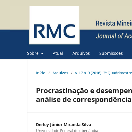
Sobre
Atual
Arquivos
Submissões
Início
/
Arquivos
/
v. 17 n. 3 (2016): 3º Quadrimestr
Procrastinação e desempen
análise de correspondência
Derley Júnior Miranda Silva
Universidade Federal de uberlândia