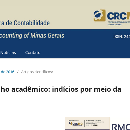
Notícias
Contato
e de 2016
/
Artigos científicos:
ho acadêmico: indícios por meio da