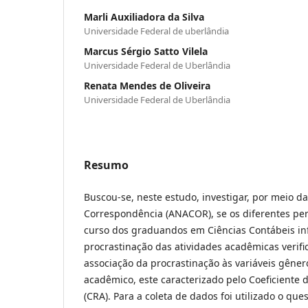
Marli Auxiliadora da Silva
Universidade Federal de uberlândia
Marcus Sérgio Satto Vilela
Universidade Federal de Uberlândia
Renata Mendes de Oliveira
Universidade Federal de Uberlândia
Resumo
Buscou-se, neste estudo, investigar, por meio da
Correspondência (ANACOR), se os diferentes pe
curso dos graduandos em Ciências Contábeis in
procrastinação das atividades acadêmicas verifi
associação da procrastinação às variáveis gên
acadêmico, este caracterizado pelo Coeficient
(CRA). Para a coleta de dados foi utilizado o que