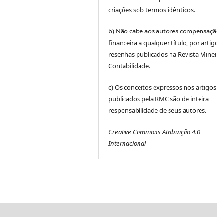
criações sob termos idênticos.
b) Não cabe aos autores compensaçã
financeira a qualquer título, por artig
resenhas publicados na Revista Minei
Contabilidade.
c) Os conceitos expressos nos artigos
publicados pela RMC são de inteira
responsabilidade de seus autores.
Creative Commons Atribuição 4.0
Internacional