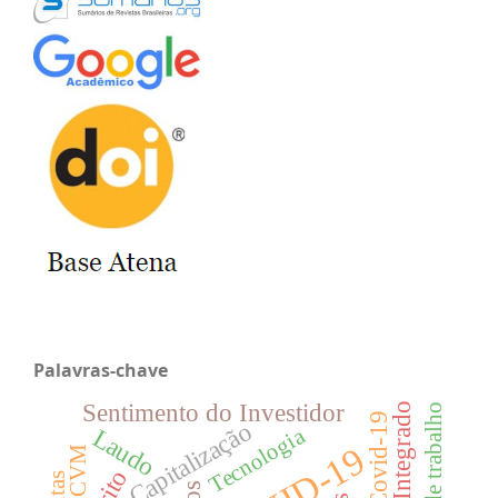
Palavras-chave
Sentimento do Investidor
Relato Integrado
Capitalização
Tecnologia
Laudo
CVM