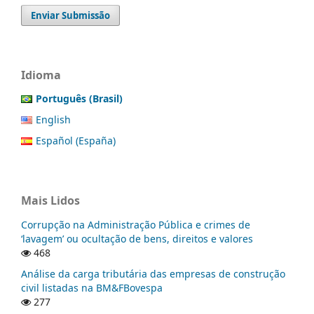
Enviar Submissão
Idioma
Português (Brasil)
English
Español (España)
Mais Lidos
Corrupção na Administração Pública e crimes de
‘lavagem’ ou ocultação de bens, direitos e valores
468
Análise da carga tributária das empresas de construção
civil listadas na BM&FBovespa
277