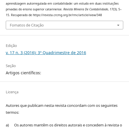
aprendizagem autorregulada em contabilidade: um estudo em duas instituições
privadas do ensino superior catarinense.
Revista Mineira De Contabilidade
,
17
(3), 5–
15. Recuperado de https://revista.crcmg.org.br/rmc/article/view/348
Fomatos de Citação
Edição
v. 17 n. 3 (2016): 3º Quadrimestre de 2016
Seção
Artigos científicos:
Licença
Autores que publicam nesta revista concordam com os seguintes
termos:
a) Os autores mantêm os direitos autorais e concedem à revista o