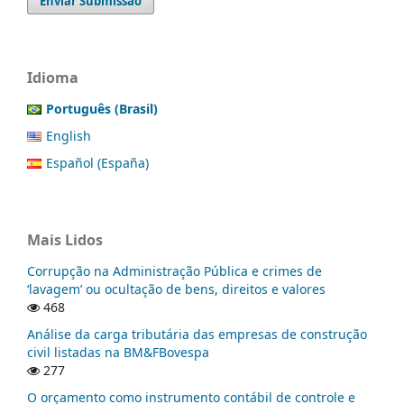
Enviar Submissão
Idioma
Português (Brasil)
English
Español (España)
Mais Lidos
Corrupção na Administração Pública e crimes de
‘lavagem’ ou ocultação de bens, direitos e valores
468
Análise da carga tributária das empresas de construção
civil listadas na BM&FBovespa
277
O orçamento como instrumento contábil de controle e