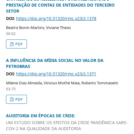
PRESTAÇÃO DE CONTAS DE ENTIDADES DO TERCEIRO
SETOR
DOI:
https://doi.org/10.51320/rmc.v23i3.1378
Beatriz Bonin Martins, Viviane Theiss
50-62
PDF
A INFLUÊNCIA DA MÍDIA SOCIAL NO VALOR DA
PETROBRAS
DOI:
https://doi.org/10.51320/rmc.v23i3.1371
Milene Dias Almeida, Vinicius Mothé Maia, Roberto Tommasetti
63-75
PDF
AUDITORIA EM ÉPOCAS DE CRISE:
UM ESTUDO SOBRE OS EFEITOS DA CRISE PANDÊMICA SARS-
COV-2 NA QUALIDADE DA AUDITORIA