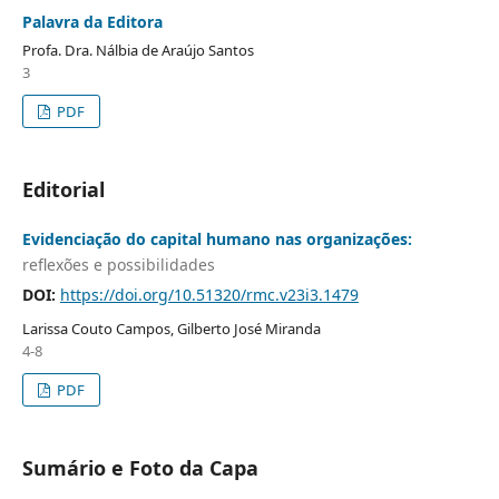
Palavra da Editora
Profa. Dra. Nálbia de Araújo Santos
3
PDF
Editorial
Evidenciação do capital humano nas organizações:
reflexões e possibilidades
DOI:
https://doi.org/10.51320/rmc.v23i3.1479
Larissa Couto Campos, Gilberto José Miranda
4-8
PDF
Sumário e Foto da Capa