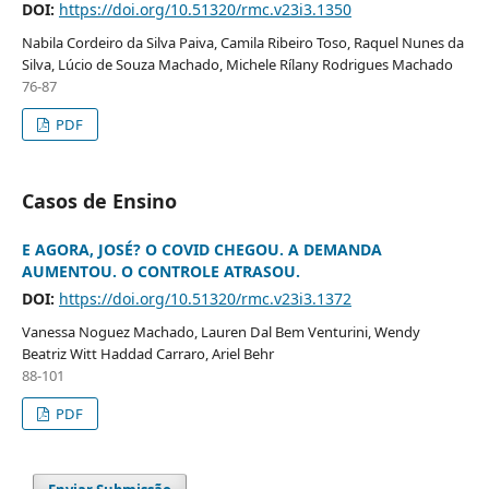
DOI:
https://doi.org/10.51320/rmc.v23i3.1350
Nabila Cordeiro da Silva Paiva, Camila Ribeiro Toso, Raquel Nunes da
Silva, Lúcio de Souza Machado, Michele Rílany Rodrigues Machado
76-87
PDF
Casos de Ensino
E AGORA, JOSÉ? O COVID CHEGOU. A DEMANDA
AUMENTOU. O CONTROLE ATRASOU.
DOI:
https://doi.org/10.51320/rmc.v23i3.1372
Vanessa Noguez Machado, Lauren Dal Bem Venturini, Wendy
Beatriz Witt Haddad Carraro, Ariel Behr
88-101
PDF