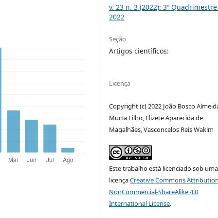
v. 23 n. 3 (2022): 3º Quadrimestre
2022
Seção
Artigos científicos:
Licença
Copyright (c) 2022 João Bosco Almeid
Murta Filho, Elizete Aparecida de
Magalhães, Vasconcelos Reis Wakim
Este trabalho está licenciado sob um
licença
Creative Commons Attribution
NonCommercial-ShareAlike 4.0
International License
.