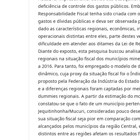
deficiência de controle dos gastos públicos. Emb
Responsabilidade Fiscal tenha sido criada com o
gastos e dívidas públicas e deva ser observada 
dado as características regionais, econômicas, in
operacionais distintas entre eles, parte destes
dificuldade em atender aos ditames da Lei de Re
Diante do exposto, esta pesquisa buscou analisa
regionais na situação fiscal dos municípios mine
a 2016. Para tanto, foi empregado o modelo de 
dinâmico, cuja proxy da situação fiscal foi o Índi
proposto pela Federação da Indústria do Estado d
e a diferenças regionais foram captadas por m
dummies regionais. A partir da estimação do mo
constatou-se que o fato de um município perten
Jequitinhonha/Mucuri, consideradas pouco dese
sua situação fiscal seja pior em comparação com
alcançados pelos municípios da região Central,
distintos entre as regiões afetam os resultados f