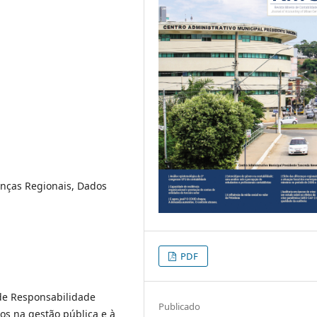
renças Regionais, Dados
PDF
 de Responsabilidade
Publicado
ios na gestão pública e à