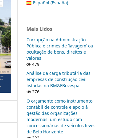
Español (España)
Mais Lidos
Corrupção na Administração
Pública e crimes de ‘lavagem’ ou
ocultação de bens, direitos e
valores
479
Análise da carga tributária das
empresas de construção civil
listadas na BM&FBovespa
276
O orçamento como instrumento
contábil de controle e apoio à
gestão das organizações
modernas: um estudo com
concessionárias de veículos leves
de Belo Horizonte
222