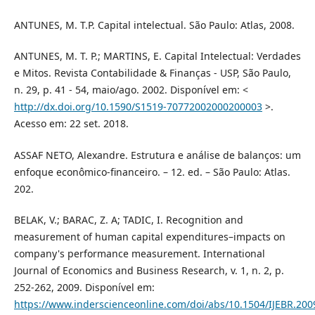
ANTUNES, M. T.P. Capital intelectual. São Paulo: Atlas, 2008.
ANTUNES, M. T. P.; MARTINS, E. Capital Intelectual: Verdades
e Mitos. Revista Contabilidade & Finanças - USP, São Paulo,
n. 29, p. 41 - 54, maio/ago. 2002. Disponível em: <
http://dx.doi.org/10.1590/S1519-70772002000200003
>.
Acesso em: 22 set. 2018.
ASSAF NETO, Alexandre. Estrutura e análise de balanços: um
enfoque econômico-financeiro. – 12. ed. – São Paulo: Atlas.
202.
BELAK, V.; BARAC, Z. A; TADIC, I. Recognition and
measurement of human capital expenditures–impacts on
company's performance measurement. International
Journal of Economics and Business Research, v. 1, n. 2, p.
252-262, 2009. Disponível em:
https://www.inderscienceonline.com/doi/abs/10.1504/IJEBR.200