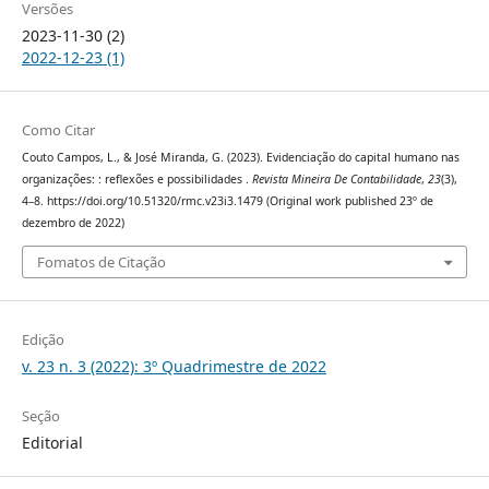
Versões
2023-11-30 (2)
2022-12-23 (1)
Como Citar
Couto Campos, L., & José Miranda, G. (2023). Evidenciação do capital humano nas
organizações: : reflexões e possibilidades .
Revista Mineira De Contabilidade
,
23
(3),
4–8. https://doi.org/10.51320/rmc.v23i3.1479 (Original work published 23º de
dezembro de 2022)
Fomatos de Citação
Edição
v. 23 n. 3 (2022): 3º Quadrimestre de 2022
Seção
Editorial