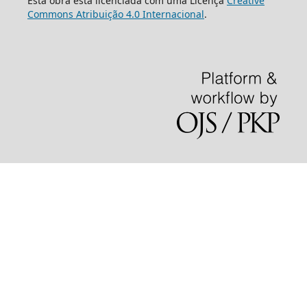
Esta obra está licenciada com uma Licença
Creative
Commons Atribuição 4.0 Internacional
.