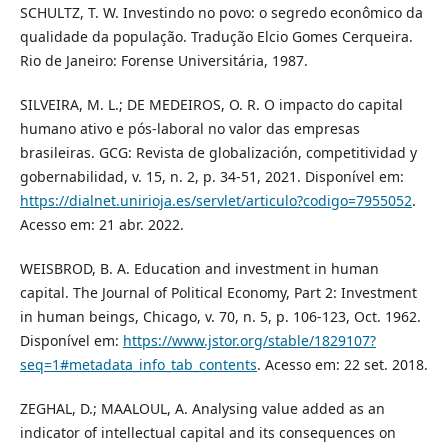
SCHULTZ, T. W. Investindo no povo: o segredo econômico da
qualidade da população. Tradução Elcio Gomes Cerqueira.
Rio de Janeiro: Forense Universitária, 1987.
SILVEIRA, M. L.; DE MEDEIROS, O. R. O impacto do capital
humano ativo e pós-laboral no valor das empresas
brasileiras. GCG: Revista de globalización, competitividad y
gobernabilidad, v. 15, n. 2, p. 34-51, 2021. Disponível em:
https://dialnet.unirioja.es/servlet/articulo?codigo=7955052
.
Acesso em: 21 abr. 2022.
WEISBROD, B. A. Education and investment in human
capital. The Journal of Political Economy, Part 2: Investment
in human beings, Chicago, v. 70, n. 5, p. 106-123, Oct. 1962.
Disponível em:
https://www.jstor.org/stable/1829107?
seq=1#metadata_info_tab_contents
. Acesso em: 22 set. 2018.
ZEGHAL, D.; MAALOUL, A. Analysing value added as an
indicator of intellectual capital and its consequences on