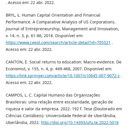
. Acesso em: 22 abr. 2022.
BRYL, Ł. Human Capital Orientation and Financial
Performance. A Comparative Analysis of US Corporations.
Journal of Entrepreneurship, Management and Innovation,
v. 14, n. 3, p. 61-86, 2018. Disponível em:
https://www.ceeol.com/search/article-detail?id=705521
.
Acesso em: 22 abr. 2022.
CANTON, E. Social returns to education: Macro-evidence. De
Economist, v. 155, n. 4, p. 449-468, 2007. Disponível em:
https://link.springer.com/article/10.1007/s10645-007-9072-z
.
Acesso em: 22 abr. 2022.
CAMPOS, L. C. Capital Humano das Organizações
Brasileiras: uma relação entre escolaridade, geração de
riqueza e valor da empresa. 2022. 192 f. Tese (Doutorado em
Ciências Contábeis)- Universidade Federal de Uberlândia,
Uberlândia, 2022.
http://doi.org/10.14393/ufu.te.2022.5018