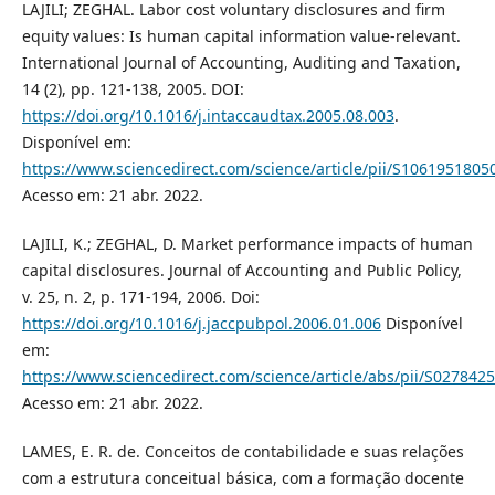
LAJILI; ZEGHAL. Labor cost voluntary disclosures and firm
equity values: Is human capital information value-relevant.
International Journal of Accounting, Auditing and Taxation,
14 (2), pp. 121-138, 2005. DOI:
https://doi.org/10.1016/j.intaccaudtax.2005.08.003
.
Disponível em:
https://www.sciencedirect.com/science/article/pii/S106195180
Acesso em: 21 abr. 2022.
LAJILI, K.; ZEGHAL, D. Market performance impacts of human
capital disclosures. Journal of Accounting and Public Policy,
v. 25, n. 2, p. 171-194, 2006. Doi:
https://doi.org/10.1016/j.jaccpubpol.2006.01.006
Disponível
em:
https://www.sciencedirect.com/science/article/abs/pii/S02784
Acesso em: 21 abr. 2022.
LAMES, E. R. de. Conceitos de contabilidade e suas relações
com a estrutura conceitual básica, com a formação docente