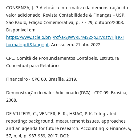
CONSENZA, J. P. A eficácia informativa da demonstração do
valor adicionado. Revista Contabilidade & Finanças – USP,
São Paulo, Edição Comemorativa, p. 7 - 29, outubro/2003.
Disponível em:
https://www.scielo.br/j/rcf/a/SJWVRLrMSZxpZrvKstVHjFK/?
format=pdf&lang=pt
. Acesso em: 21 abr. 2022.
CPC. Comitê de Pronunciamentos Contábeis. Estrutura
Conceitual para Relatório
Financeiro - CPC 00. Brasília, 2019.
Demonstração do Valor Adicionado (DVA) - CPC 09. Brasília,
2008.
DE VILLIERS, C.; VENTER, E. R.; HSIAO, P. K. Integrated
reporting: background, measurement issues, approaches
and an agenda for future research. Accounting & Finance, v,
57, n, 4, p. 937-959, 2017. DOI: