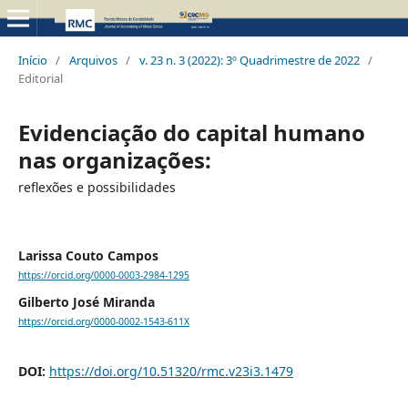
Início
/
Arquivos
/
v. 23 n. 3 (2022): 3º Quadrimestre de 2022
/
Editorial
Evidenciação do capital humano
nas organizações:
reflexões e possibilidades
Larissa Couto Campos
https://orcid.org/0000-0003-2984-1295
Gilberto José Miranda
https://orcid.org/0000-0002-1543-611X
DOI:
https://doi.org/10.51320/rmc.v23i3.1479