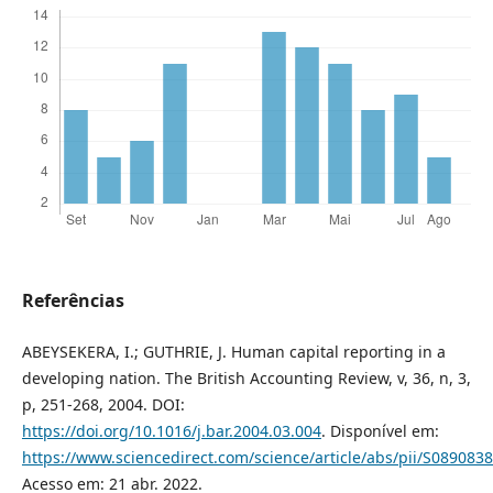
Referências
ABEYSEKERA, I.; GUTHRIE, J. Human capital reporting in a
developing nation. The British Accounting Review, v, 36, n, 3,
p, 251-268, 2004. DOI:
https://doi.org/10.1016/j.bar.2004.03.004
. Disponível em:
https://www.sciencedirect.com/science/article/abs/pii/S08908
Acesso em: 21 abr. 2022.