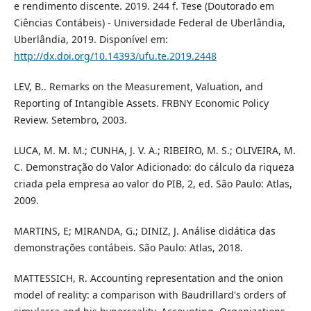
e rendimento discente. 2019. 244 f. Tese (Doutorado em
Ciências Contábeis) - Universidade Federal de Uberlândia,
Uberlândia, 2019. Disponível em:
http://dx.doi.org/10.14393/ufu.te.2019.2448
LEV, B.. Remarks on the Measurement, Valuation, and
Reporting of Intangible Assets. FRBNY Economic Policy
Review. Setembro, 2003.
LUCA, M. M. M.; CUNHA, J. V. A.; RIBEIRO, M. S.; OLIVEIRA, M.
C. Demonstração do Valor Adicionado: do cálculo da riqueza
criada pela empresa ao valor do PIB, 2, ed. São Paulo: Atlas,
2009.
MARTINS, E; MIRANDA, G.; DINIZ, J. Análise didática das
demonstrações contábeis. São Paulo: Atlas, 2018.
MATTESSICH, R. Accounting representation and the onion
model of reality: a comparison with Baudrillard's orders of