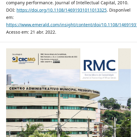
company performance. Journal of Intellectual Capital, 2010.
DOI:
https://doi.org/10.1108/14691931011013325
. Disponível
em:
https://www.emerald.com/insight/content/doi/10.1108/1469193
Acesso em: 21 abr. 2022.