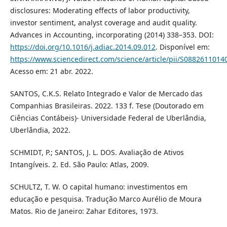
disclosures: Moderating effects of labor productivity,
investor sentiment, analyst coverage and audit quality.
Advances in Accounting, incorporating (2014) 338–353. DOI:
https://doi.org/10.1016/j.adiac.2014.09.012
. Disponível em:
https://www.sciencedirect.com/science/article/pii/S088261101
Acesso em: 21 abr. 2022.
SANTOS, C.K.S. Relato Integrado e Valor de Mercado das
Companhias Brasileiras. 2022. 133 f. Tese (Doutorado em
Ciências Contábeis)- Universidade Federal de Uberlândia,
Uberlândia, 2022.
SCHMIDT, P.; SANTOS, J. L. DOS. Avaliação de Ativos
Intangíveis. 2. Ed. São Paulo: Atlas, 2009.
SCHULTZ, T. W. O capital humano: investimentos em
educação e pesquisa. Tradução Marco Aurélio de Moura
Matos. Rio de Janeiro: Zahar Editores, 1973.