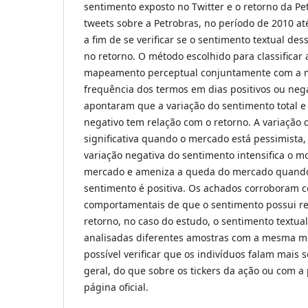
sentimento exposto no Twitter e o retorno da P
tweets sobre a Petrobras, no período de 2010 at
a fim de se verificar se o sentimento textual d
no retorno. O método escolhido para classificar a
mapeamento perceptual conjuntamente com a m
frequência dos termos em dias positivos ou nega
apontaram que a variação do sentimento total e
negativo tem relação com o retorno. A variação 
significativa quando o mercado está pessimist
variação negativa do sentimento intensifica o 
mercado e ameniza a queda do mercado quando
sentimento é positiva. Os achados corroboram c
comportamentais de que o sentimento possui r
retorno, no caso do estudo, o sentimento textual
analisadas diferentes amostras com a mesma met
possível verificar que os indivíduos falam mais 
geral, do que sobre os tickers da ação ou com 
página oficial.