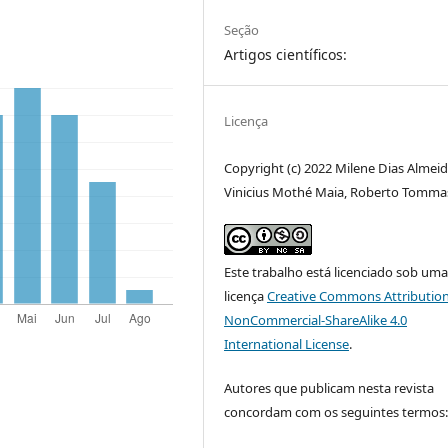
Seção
Artigos científicos:
Licença
Copyright (c) 2022 Milene Dias Almeid
Vinicius Mothé Maia, Roberto Tommas
Este trabalho está licenciado sob um
licença
Creative Commons Attribution
NonCommercial-ShareAlike 4.0
International License
.
Autores que publicam nesta revista
concordam com os seguintes termos