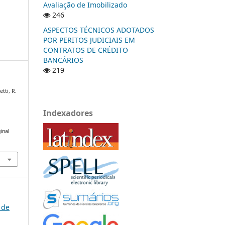
Avaliação de Imobilizado
246
ASPECTOS TÉCNICOS ADOTADOS
POR PERITOS JUDICIAIS EM
CONTRATOS DE CRÉDITO
BANCÁRIOS
219
tti, R.
Indexadores
inal
 de