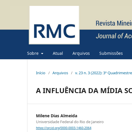
Sobre
Atual
Arquivos
Submissões
Início
/
Arquivos
/
v. 23 n. 3 (2022): 3º Quadrimestr
A INFLUÊNCIA DA MÍDIA S
Milene Dias Almeida
Universidade Federal do Rio de Janeiro
https://orcid.org/0000-0003-1460-2064