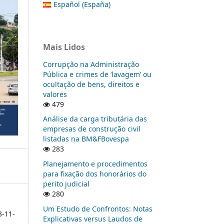
Español (España)
Mais Lidos
Corrupção na Administração
Pública e crimes de ‘lavagem’ ou
ocultação de bens, direitos e
valores
479
Análise da carga tributária das
empresas de construção civil
listadas na BM&FBovespa
283
Planejamento e procedimentos
para fixação dos honorários do
perito judicial
280
Um Estudo de Confrontos: Notas
3-11-
Explicativas versus Laudos de