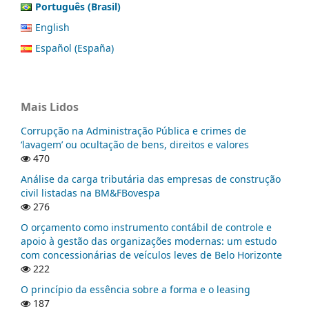
Português (Brasil)
English
Español (España)
Mais Lidos
Corrupção na Administração Pública e crimes de
‘lavagem’ ou ocultação de bens, direitos e valores
470
Análise da carga tributária das empresas de construção
civil listadas na BM&FBovespa
276
O orçamento como instrumento contábil de controle e
apoio à gestão das organizações modernas: um estudo
com concessionárias de veículos leves de Belo Horizonte
222
O princípio da essência sobre a forma e o leasing
187