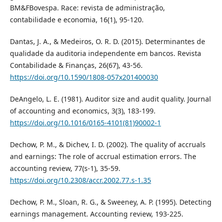
BM&FBovespa. Race: revista de administração,
contabilidade e economia, 16(1), 95-120.
Dantas, J. A., & Medeiros, O. R. D. (2015). Determinantes de
qualidade da auditoria independente em bancos. Revista
Contabilidade & Finanças, 26(67), 43-56.
https://doi.org/10.1590/1808-057x201400030
DeAngelo, L. E. (1981). Auditor size and audit quality. Journal
of accounting and economics, 3(3), 183-199.
https://doi.org/10.1016/0165-4101(81)90002-1
Dechow, P. M., & Dichev, I. D. (2002). The quality of accruals
and earnings: The role of accrual estimation errors. The
accounting review, 77(s-1), 35-59.
https://doi.org/10.2308/accr.2002.77.s-1.35
Dechow, P. M., Sloan, R. G., & Sweeney, A. P. (1995). Detecting
earnings management. Accounting review, 193-225.