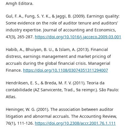
Amgh Editora.
Gul, F. A., Fung, S. Y. K., & Jaggi, B. (2009). Earnings quality:
Some evidence on the role of auditor tenure and auditors’
industry expertise. Journal of accounting and Economics,
47(3), 265-287.
https://doi.org/10.1016/j.jacceco.2009.03.001
Habib, A., Bhuiyan, B. U., & Islam, A. (2013). Financial
distress, earnings management and market pricing of
accruals during the global financial crisis. Managerial
Finance.
https://doi.org/10.1108/03074351311294007
Hendriksen, E. S., & Breda, M. F. V. (2011). Teoria da
contabilidade (AZ Sanvicente, Trad., 9a reimpr.). São Paulo:
Atlas.
Heninger, W. G. (2001). The association between auditor
litigation and abnormal accruals. The Accounting Review,
76(1), 111-126.
https://doi.org/10.2308/accr.2001.76.1.111