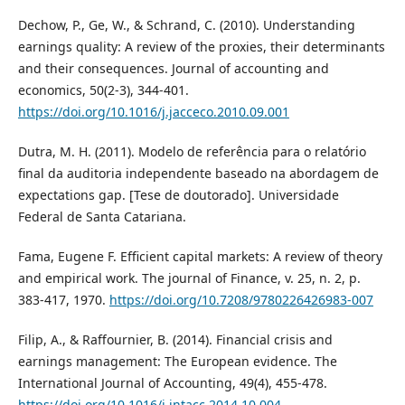
Dechow, P., Ge, W., & Schrand, C. (2010). Understanding
earnings quality: A review of the proxies, their determinants
and their consequences. Journal of accounting and
economics, 50(2-3), 344-401.
https://doi.org/10.1016/j.jacceco.2010.09.001
Dutra, M. H. (2011). Modelo de referência para o relatório
final da auditoria independente baseado na abordagem de
expectations gap. [Tese de doutorado]. Universidade
Federal de Santa Catariana.
Fama, Eugene F. Efficient capital markets: A review of theory
and empirical work. The journal of Finance, v. 25, n. 2, p.
383-417, 1970.
https://doi.org/10.7208/9780226426983-007
Filip, A., & Raffournier, B. (2014). Financial crisis and
earnings management: The European evidence. The
International Journal of Accounting, 49(4), 455-478.
https://doi.org/10.1016/j.intacc.2014.10.004