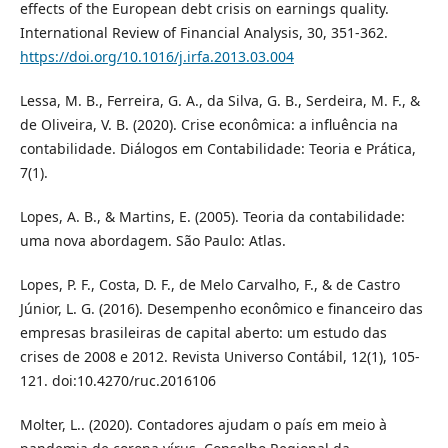
effects of the European debt crisis on earnings quality.
International Review of Financial Analysis, 30, 351-362.
https://doi.org/10.1016/j.irfa.2013.03.004
Lessa, M. B., Ferreira, G. A., da Silva, G. B., Serdeira, M. F., &
de Oliveira, V. B. (2020). Crise econômica: a influência na
contabilidade. Diálogos em Contabilidade: Teoria e Prática,
7(1).
Lopes, A. B., & Martins, E. (2005). Teoria da contabilidade:
uma nova abordagem. São Paulo: Atlas.
Lopes, P. F., Costa, D. F., de Melo Carvalho, F., & de Castro
Júnior, L. G. (2016). Desempenho econômico e financeiro das
empresas brasileiras de capital aberto: um estudo das
crises de 2008 e 2012. Revista Universo Contábil, 12(1), 105-
121. doi:10.4270/ruc.2016106
Molter, L.. (2020). Contadores ajudam o país em meio à