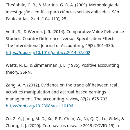
Theóphilo, C. R., & Martins, G. D. A. (2009). Metodologia da
investigação científica para ciências sociais aplicadas. São
Paulo: Atlas, 2 ed. (104-119), 25.
Veith, S., & Werner, J. R. (2014). Comparative Value Relevance
Studies: Country Differences versus Specification Effects.
The International Journal of Accounting, 49(3), 301–330.
https://doi.org/10.1016/j.intacc.2014.07.002
Watts, R. L., & Zimmerman, J. L. (1986). Positive accounting
theory. SSRN.
Zang, A. Y. (2012). Evidence on the trade-off between real
activities manipulation and accrual-based earnings
management. The accounting review, 87(2), 675-703.
https://doi.org/10.2308/accr-10196
Zu, Z. Y., Jiang, M. D., Xu, P. P., Chen, W., Ni, Q. Q., Lu, G. M., &
Zhang, L. J. (2020). Coronavirus disease 2019 (COVID-19): a