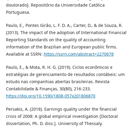
doutorado]. Repositório da Universidade Católica
Portuguesa.
Paulo, E., Pontes Girão, L. F. D. A., Carter, D., & de Souza, R.
(2013). The impact of the adoption of International Financial
Reporting Standards on the quality of accounting
information of the Brazilian and European public firms.
Available at SSRN:
https://ssrn.com/abstract=2270678
Paulo, E., & Mota, R. H. G. (2019). Ciclos econômicos e
estratégias de gerenciamento de resultados contábeis: um
estudo nas companhias abertas brasileiras. Revista
Contabilidade & Finanças, 30(80), 216-233.
https://doi.org/10.1590/1808-057x201806870
Persakis, A. (2018). Earnings quality under the financial
crisis of 2008: A global empirical investigation [Doctoral
dissertation, Ph. D. diss.]. University of Thessaly.