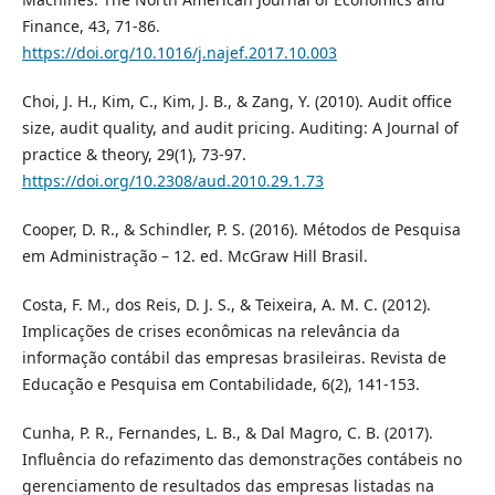
Finance, 43, 71-86.
https://doi.org/10.1016/j.najef.2017.10.003
Choi, J. H., Kim, C., Kim, J. B., & Zang, Y. (2010). Audit office
size, audit quality, and audit pricing. Auditing: A Journal of
practice & theory, 29(1), 73-97.
https://doi.org/10.2308/aud.2010.29.1.73
Cooper, D. R., & Schindler, P. S. (2016). Métodos de Pesquisa
em Administração – 12. ed. McGraw Hill Brasil.
Costa, F. M., dos Reis, D. J. S., & Teixeira, A. M. C. (2012).
Implicações de crises econômicas na relevância da
informação contábil das empresas brasileiras. Revista de
Educação e Pesquisa em Contabilidade, 6(2), 141-153.
Cunha, P. R., Fernandes, L. B., & Dal Magro, C. B. (2017).
Influência do refazimento das demonstrações contábeis no
gerenciamento de resultados das empresas listadas na