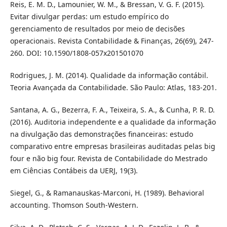
Reis, E. M. D., Lamounier, W. M., & Bressan, V. G. F. (2015).
Evitar divulgar perdas: um estudo empírico do
gerenciamento de resultados por meio de decisões
operacionais. Revista Contabilidade & Finanças, 26(69), 247-
260. DOI: 10.1590/1808-057x201501070
Rodrigues, J. M. (2014). Qualidade da informação contábil.
Teoria Avançada da Contabilidade. São Paulo: Atlas, 183-201.
Santana, A. G., Bezerra, F. A., Teixeira, S. A., & Cunha, P. R. D.
(2016). Auditoria independente e a qualidade da informação
na divulgação das demonstrações financeiras: estudo
comparativo entre empresas brasileiras auditadas pelas big
four e não big four. Revista de Contabilidade do Mestrado
em Ciências Contábeis da UERJ, 19(3).
Siegel, G., & Ramanauskas-Marconi, H. (1989). Behavioral
accounting. Thomson South-Western.