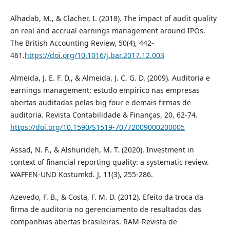
Alhadab, M., & Clacher, I. (2018). The impact of audit quality
on real and accrual earnings management around IPOs.
The British Accounting Review, 50(4), 442-
461.
https://doi.org/10.1016/j.bar.2017.12.003
Almeida, J. E. F. D., & Almeida, J. C. G. D. (2009). Auditoria e
earnings management: estudo empírico nas empresas
abertas auditadas pelas big four e demais firmas de
auditoria. Revista Contabilidade & Finanças, 20, 62-74.
https://doi.org/10.1590/S1519-70772009000200005
Assad, N. F., & Alshurideh, M. T. (2020). Investment in
context of financial reporting quality: a systematic review.
WAFFEN-UND Kostumkd. J, 11(3), 255-286.
Azevedo, F. B., & Costa, F. M. D. (2012). Efeito da troca da
firma de auditoria no gerenciamento de resultados das
companhias abertas brasileiras. RAM-Revista de