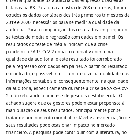
crise na qualidade da auditoria das empresas brasileiras
listadas na B3. Para uma amostra de 268 empresas, foram
obtidos os dados contábeis dos três primeiros trimestres de
2019 e 2020, necessários para se medir a qualidade da
auditoria. Para a comparação dos resultados, empregaram
se testes de média e regressão com dados em painel. Os
resultados do teste de média indicam que a crise
pandêmica SARS-CoV-2 impactou negativamente na
qualidade da auditoria, e este resultado foi corroborado
pela regressão com dados em painel. A partir do resultado
encontrado, é possível inferir um prejuízo na qualidade das
informações contábeis e, consequentemente, na qualidade
da auditoria, especificamente durante a crise de SARS-CoV-
2, não refutando a hipótese de pesquisa estabelecida. O
achado sugere que os gestores podem estar propensos à
manipulação de seus resultados, principalmente por se
tratar de um momento mundial instável e a evidenciação de
seus resultados pode ocasionar impacto no mercado
financeiro. A pesquisa pode contribuir com a literatura, no