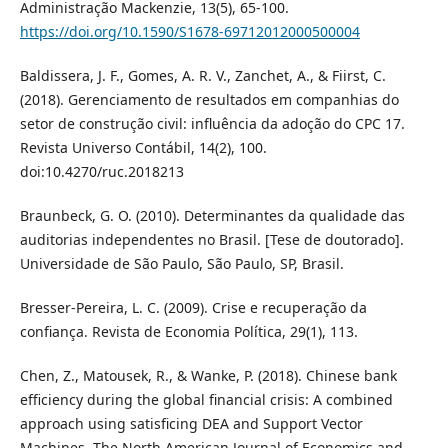
Administração Mackenzie, 13(5), 65-100.
https://doi.org/10.1590/S1678-69712012000500004
Baldissera, J. F., Gomes, A. R. V., Zanchet, A., & Fiirst, C.
(2018). Gerenciamento de resultados em companhias do
setor de construção civil: influência da adoção do CPC 17.
Revista Universo Contábil, 14(2), 100.
doi:10.4270/ruc.2018213
Braunbeck, G. O. (2010). Determinantes da qualidade das
auditorias independentes no Brasil. [Tese de doutorado].
Universidade de São Paulo, São Paulo, SP, Brasil.
Bresser-Pereira, L. C. (2009). Crise e recuperação da
confiança. Revista de Economia Política, 29(1), 113.
Chen, Z., Matousek, R., & Wanke, P. (2018). Chinese bank
efficiency during the global financial crisis: A combined
approach using satisficing DEA and Support Vector
Machines. The North American Journal of Economics and