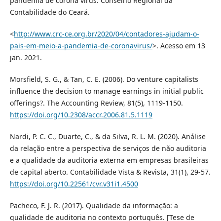
pandemia de corona vírus. Conselho Regional da
Contabilidade do Ceará.
<
http://www.crc-ce.org.br/2020/04/contadores-ajudam-o-
pais-em-meio-a-pandemia-de-coronavirus/
>. Acesso em 13
jan. 2021.
Morsfield, S. G., & Tan, C. E. (2006). Do venture capitalists
influence the decision to manage earnings in initial public
offerings?. The Accounting Review, 81(5), 1119-1150.
https://doi.org/10.2308/accr.2006.81.5.1119
Nardi, P. C. C., Duarte, C., & da Silva, R. L. M. (2020). Análise
da relação entre a perspectiva de serviços de não auditoria
e a qualidade da auditoria externa em empresas brasileiras
de capital aberto. Contabilidade Vista & Revista, 31(1), 29-57.
https://doi.org/10.22561/cvr.v31i1.4500
Pacheco, F. J. R. (2017). Qualidade da informação: a
qualidade de auditoria no contexto português. [Tese de