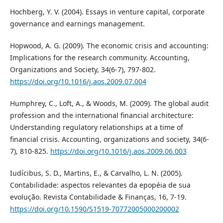
Hochberg, Y. V. (2004). Essays in venture capital, corporate
governance and earnings management.
Hopwood, A. G. (2009). The economic crisis and accounting:
Implications for the research community. Accounting,
Organizations and Society, 34(6-7), 797-802.
https://doi.org/10.1016/j.aos.2009.07.004
Humphrey, C., Loft, A., & Woods, M. (2009). The global audit
profession and the international financial architecture:
Understanding regulatory relationships at a time of
financial crisis. Accounting, organizations and society, 34(6-
7), 810-825.
https://doi.org/10.1016/j.aos.2009.06.003
Iudícibus, S. D., Martins, E., & Carvalho, L. N. (2005).
Contabilidade: aspectos relevantes da epopéia de sua
evolução. Revista Contabilidade & Finanças, 16, 7-19.
https://doi.org/10.1590/S1519-70772005000200002