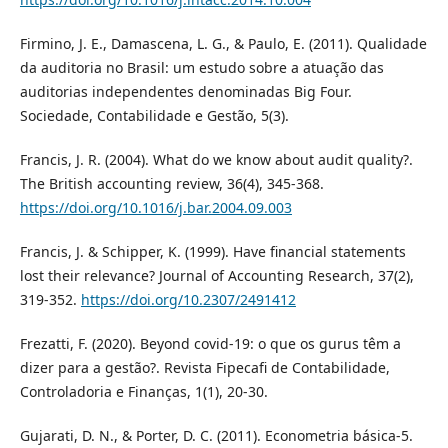
Firmino, J. E., Damascena, L. G., & Paulo, E. (2011). Qualidade
da auditoria no Brasil: um estudo sobre a atuação das
auditorias independentes denominadas Big Four.
Sociedade, Contabilidade e Gestão, 5(3).
Francis, J. R. (2004). What do we know about audit quality?.
The British accounting review, 36(4), 345-368.
https://doi.org/10.1016/j.bar.2004.09.003
Francis, J. & Schipper, K. (1999). Have financial statements
lost their relevance? Journal of Accounting Research, 37(2),
319-352.
https://doi.org/10.2307/2491412
Frezatti, F. (2020). Beyond covid-19: o que os gurus têm a
dizer para a gestão?. Revista Fipecafi de Contabilidade,
Controladoria e Finanças, 1(1), 20-30.
Gujarati, D. N., & Porter, D. C. (2011). Econometria básica-5.