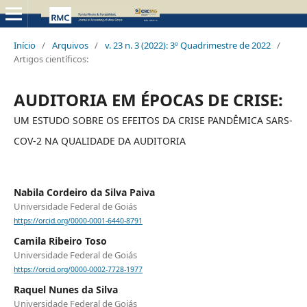
Início
/
Arquivos
/
v. 23 n. 3 (2022): 3º Quadrimestre de 2022
/
Artigos científicos:
AUDITORIA EM ÉPOCAS DE CRISE:
UM ESTUDO SOBRE OS EFEITOS DA CRISE PANDÊMICA SARS-
COV-2 NA QUALIDADE DA AUDITORIA
Nabila Cordeiro da Silva Paiva
Universidade Federal de Goiás
https://orcid.org/0000-0001-6440-8791
Camila Ribeiro Toso
Universidade Federal de Goiás
https://orcid.org/0000-0002-7728-1977
Raquel Nunes da Silva
Universidade Federal de Goiás