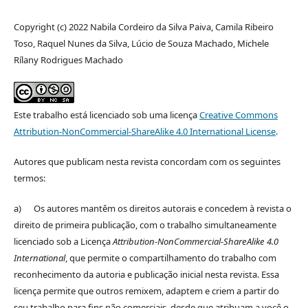
Copyright (c) 2022 Nabila Cordeiro da Silva Paiva, Camila Ribeiro
Toso, Raquel Nunes da Silva, Lúcio de Souza Machado, Michele
Rílany Rodrigues Machado
Este trabalho está licenciado sob uma licença
Creative Commons
Attribution-NonCommercial-ShareAlike 4.0 International License
.
Autores que publicam nesta revista concordam com os seguintes
termos:
a) Os autores mantêm os direitos autorais e concedem à revista o
direito de primeira publicação, com o trabalho simultaneamente
licenciado sob a Licença
Attribution-NonCommercial-ShareAlike 4.0
International
, que permite o compartilhamento do trabalho com
reconhecimento da autoria e publicação inicial nesta revista. Essa
licença permite que outros remixem, adaptem e criem a partir do
seu trabalho para fins não comerciais, desde que atribuam a você o