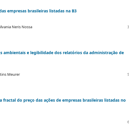
das empresas brasileiras listadas na B3
ilvania Neris Nossa
s ambientais e legibilidade dos relatórios da administração de
rtins Meurer
fractal do preço das ações de empresas brasileiras listadas no