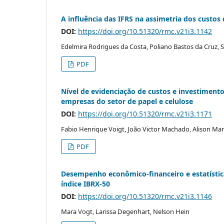
A influência das IFRS na assimetria dos custos 
DOI:
https://doi.org/10.51320/rmc.v21i3.1142
Edelmira Rodrigues da Costa, Poliano Bastos da Cruz, S
PDF
Nível de evidenciação de custos e investimento
empresas do setor de papel e celulose
DOI:
https://doi.org/10.51320/rmc.v21i3.1171
Fabio Henrique Voigt, João Victor Machado, Alison Ma
PDF
Desempenho econômico-financeiro e estatística 
índice IBRX-50
DOI:
https://doi.org/10.51320/rmc.v21i3.1146
Mara Vogt, Larissa Degenhart, Nelson Hein