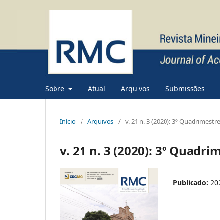
Sobre
Atual
Arquivos
Submissões
Início
/
Arquivos
/
v. 21 n. 3 (2020): 3º Quadrimestr
v. 21 n. 3 (2020): 3º Quadri
Publicado:
20