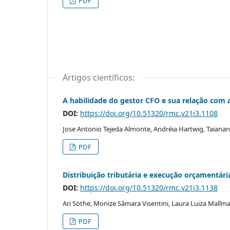
PDF
Artigos científicos:
A habilidade do gestor CFO e sua relação com a 
DOI:
https://doi.org/10.51320/rmc.v21i3.1108
Jose Antonio Tejeda Almonte, Andréia Hartwig, Taiana
PDF
Distribuição tributária e execução orçamentária
DOI:
https://doi.org/10.51320/rmc.v21i3.1138
Ari Söthe, Monize Sâmara Visentini, Laura Luiza Mallm
PDF