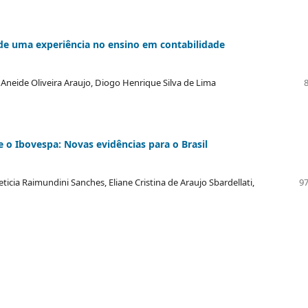
e uma experiência no ensino em contabilidade
 Aneide Oliveira Araujo, Diogo Henrique Silva de Lima
 o Ibovespa: Novas evidências para o Brasil
ticia Raimundini Sanches, Eliane Cristina de Araujo Sbardellati,
97