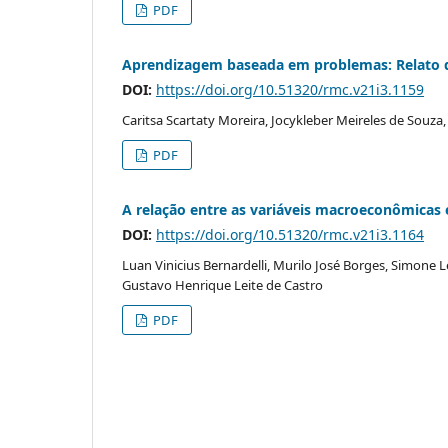
PDF
Aprendizagem baseada em problemas: Relato d
DOI:
https://doi.org/10.51320/rmc.v21i3.1159
Caritsa Scartaty Moreira, Jocykleber Meireles de Souza,
PDF
A relação entre as variáveis macroeconômicas e
DOI:
https://doi.org/10.51320/rmc.v21i3.1164
Luan Vinicius Bernardelli, Murilo José Borges, Simone Le
Gustavo Henrique Leite de Castro
PDF