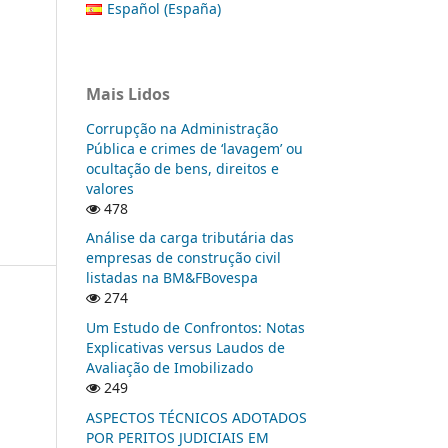
Español (España)
Mais Lidos
Corrupção na Administração
Pública e crimes de ‘lavagem’ ou
ocultação de bens, direitos e
valores
478
Análise da carga tributária das
empresas de construção civil
listadas na BM&FBovespa
274
Um Estudo de Confrontos: Notas
Explicativas versus Laudos de
Avaliação de Imobilizado
249
ASPECTOS TÉCNICOS ADOTADOS
POR PERITOS JUDICIAIS EM