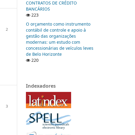
CONTRATOS DE CRÉDITO
BANCÁRIOS
223
O orçamento como instrumento
2
contábil de controle e apoio à
gestão das organizações
modernas: um estudo com
concessionárias de veículos leves
de Belo Horizonte
220
Indexadores
3