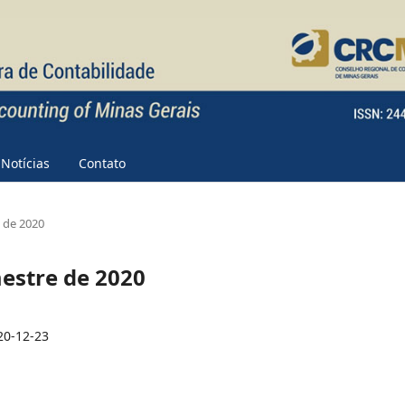
Notícias
Contato
e de 2020
mestre de 2020
20-12-23