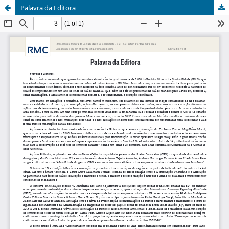
Palavra da Editora