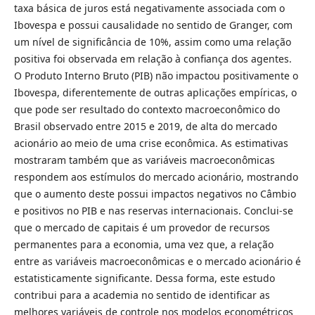
taxa básica de juros está negativamente associada com o
Ibovespa e possui causalidade no sentido de Granger, com
um nível de significância de 10%, assim como uma relação
positiva foi observada em relação à confiança dos agentes.
O Produto Interno Bruto (PIB) não impactou positivamente o
Ibovespa, diferentemente de outras aplicações empíricas, o
que pode ser resultado do contexto macroeconômico do
Brasil observado entre 2015 e 2019, de alta do mercado
acionário ao meio de uma crise econômica. As estimativas
mostraram também que as variáveis macroeconômicas
respondem aos estímulos do mercado acionário, mostrando
que o aumento deste possui impactos negativos no Câmbio
e positivos no PIB e nas reservas internacionais. Conclui-se
que o mercado de capitais é um provedor de recursos
permanentes para a economia, uma vez que, a relação
entre as variáveis macroeconômicas e o mercado acionário é
estatisticamente significante. Dessa forma, este estudo
contribui para a academia no sentido de identificar as
melhores variáveis de controle nos modelos econométricos