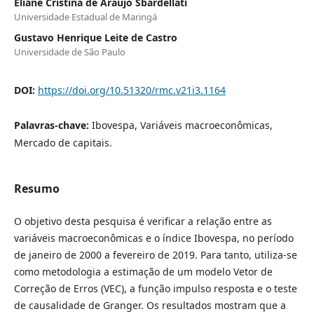
Eliane Cristina de Araujo Sbardellati
Universidade Estadual de Maringá
Gustavo Henrique Leite de Castro
Universidade de São Paulo
DOI:
https://doi.org/10.51320/rmc.v21i3.1164
Palavras-chave:
Ibovespa, Variáveis macroeconômicas,
Mercado de capitais.
Resumo
O objetivo desta pesquisa é verificar a relação entre as
variáveis macroeconômicas e o índice Ibovespa, no período
de janeiro de 2000 a fevereiro de 2019. Para tanto, utiliza-se
como metodologia a estimação de um modelo Vetor de
Correção de Erros (VEC), a função impulso resposta e o teste
de causalidade de Granger. Os resultados mostram que a