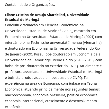
Contabilidade e Organizações.
Eliane Cristina de Araujo Sbardellati,
Universidade
Estadual de Maringá
Concluiu graduação em Ciências Econômicas na
Universidade Estadual de Maringá (2002), mestrado em
Economia na Universidade Estadual de Maringá (2004) com
intercâmbio na Technische universität Ilmenau (Alemanha)
e doutorado em Economia na Universidade Federal do Rio
de Janeiro (2009). Possui pós-doutorado em Economia pela
Universidade de Cambridge, Reino Unido (2018 -2019), com
bolsa de pós-doutorado no exterior do CNPQ. Atualmente é
professora associada da Universidade Estadual de Maringá
e bolsista produtividade em pesquisa do CNPQ. Tem
experiência na área de Economia, com ênfase em Teoria
Econômica, atuando principalmente nos seguintes temas:
macroeconomia, economia brasileira, politica econômica,
economia internacional, crescimento e desenvolvimento
econômico.