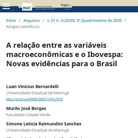
Início
/
Arquivos
/
v. 21 n. 3 (2020): 3º Quadrimestre de 2020
/
Artigos científicos:
A relação entre as variáveis
macroeconômicas e o Ibovespa:
Novas evidências para o Brasil
Luan Vinicius Bernardelli
Universidade Estadual de Maringá
http://orcid.org/0000-0003-1410-2318
Murilo José Borges
Faculdade Cidade Verde
Simone Leticia Raimundini Sanches
Universidade Estadual de Maringá