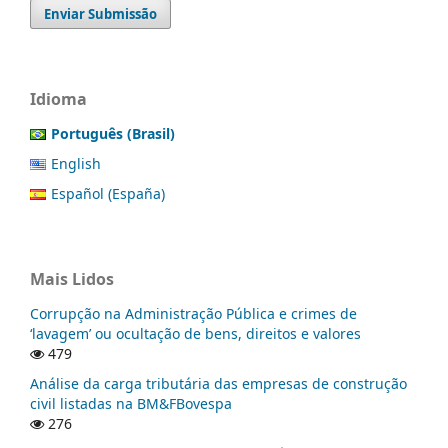
Enviar Submissão
Idioma
Português (Brasil)
English
Español (España)
Mais Lidos
Corrupção na Administração Pública e crimes de
‘lavagem’ ou ocultação de bens, direitos e valores
479
Análise da carga tributária das empresas de construção
civil listadas na BM&FBovespa
276