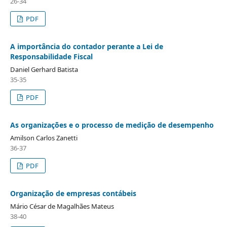
26-34
PDF
A importância do contador perante a Lei de
Responsabilidade Fiscal
Daniel Gerhard Batista
35-35
PDF
As organizações e o processo de medição de desempenho
Amilson Carlos Zanetti
36-37
PDF
Organização de empresas contábeis
Mário César de Magalhães Mateus
38-40