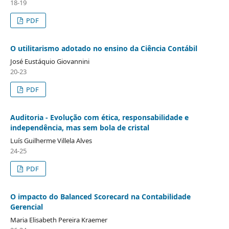
18-19
PDF
O utilitarismo adotado no ensino da Ciência Contábil
José Eustáquio Giovannini
20-23
PDF
Auditoria - Evolução com ética, responsabilidade e
independência, mas sem bola de cristal
Luís Guilherme Villela Alves
24-25
PDF
O impacto do Balanced Scorecard na Contabilidade
Gerencial
Maria Elisabeth Pereira Kraemer