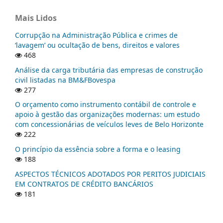
Mais Lidos
Corrupção na Administração Pública e crimes de
‘lavagem’ ou ocultação de bens, direitos e valores
468
Análise da carga tributária das empresas de construção
civil listadas na BM&FBovespa
277
O orçamento como instrumento contábil de controle e
apoio à gestão das organizações modernas: um estudo
com concessionárias de veículos leves de Belo Horizonte
222
O princípio da essência sobre a forma e o leasing
188
ASPECTOS TÉCNICOS ADOTADOS POR PERITOS JUDICIAIS
EM CONTRATOS DE CRÉDITO BANCÁRIOS
181