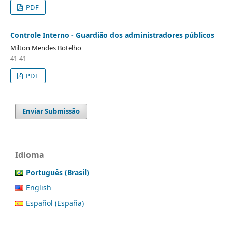
PDF
Controle Interno - Guardião dos administradores públicos
Milton Mendes Botelho
41-41
PDF
Enviar Submissão
Idioma
Português (Brasil)
English
Español (España)