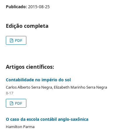
Publicado:
2015-08-25
Edição completa
PDF
Artigos científicos:
Contabilidade no império do sol
Carlos Alberto Serra Negra, Elizabeth Marinho Serra Negra
8-17
PDF
O caso da escola contábil anglo-saxônica
Hamilton Parma