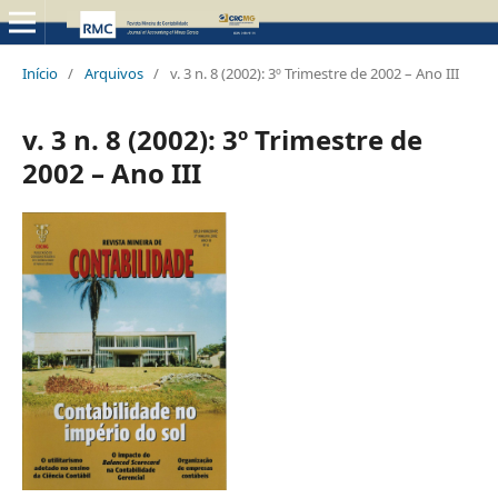
Início
/
Arquivos
/
v. 3 n. 8 (2002): 3º Trimestre de 2002 – Ano III
v. 3 n. 8 (2002): 3º Trimestre de
2002 – Ano III