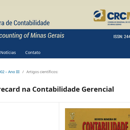
Notícias
Contato
002 – Ano III
/
Artigos científicos:
ecard na Contabilidade Gerencial