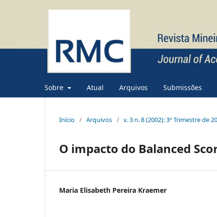
Sobre
Atual
Arquivos
Submissões
Início
/
Arquivos
/
v. 3 n. 8 (2002): 3º Trimestre de 2
O impacto do Balanced Scor
Maria Elisabeth Pereira Kraemer