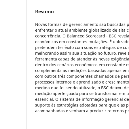
Resumo
Novas formas de gerenciamento são buscadas p
enfrentar o atual ambiente globalizado de alta 
concorrência. O Balanced Scorecard - BSC revela
econômicos em constantes mutações. É utilizad
pretendem ter êxito com suas estratégias de cur
melhorando assim sua situação no futuro, reve
ferramenta capaz de atender às novas exigênci
dentro dos cenários econômicos em constante 
complementa as medições baseadas apenas em i
com outros três componentes chamados de persp
processos internos e aprendizado e crescimento.
medida que foi sendo utilizado, o BSC deixou d
medição aperfeiçoado para se transformar em u
essencial. O sistema de informação gerencial d
suporte às estratégias adotadas para que elas 
acompanhadas e venham a produzir retornos pos