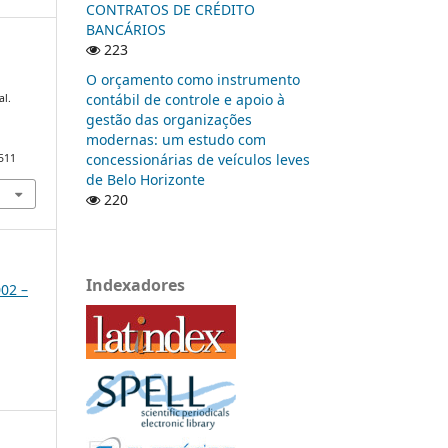
CONTRATOS DE CRÉDITO
BANCÁRIOS
223
O orçamento como instrumento
contábil de controle e apoio à
al.
gestão das organizações
modernas: um estudo com
concessionárias de veículos leves
/511
de Belo Horizonte
220
Indexadores
002 –