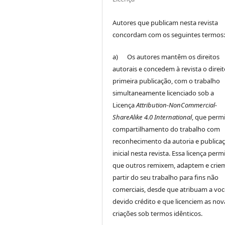
Autores que publicam nesta revista
concordam com os seguintes termos
a) Os autores mantêm os direitos
autorais e concedem à revista o direi
primeira publicação, com o trabalho
simultaneamente licenciado sob a
Licença
Attribution-NonCommercial-
ShareAlike 4.0 International
, que perm
compartilhamento do trabalho com
reconhecimento da autoria e publica
inicial nesta revista. Essa licença perm
que outros remixem, adaptem e crie
partir do seu trabalho para fins não
comerciais, desde que atribuam a voc
devido crédito e que licenciem as nov
criações sob termos idênticos.