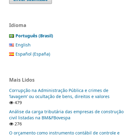
Idioma
Português (Brasil)
English
Español (España)
Mais Lidos
Corrupção na Administração Pública e crimes de
‘lavagem’ ou ocultação de bens, direitos e valores
479
Análise da carga tributária das empresas de construção
civil listadas na BM&FBovespa
276
O orçamento como instrumento contábil de controle e