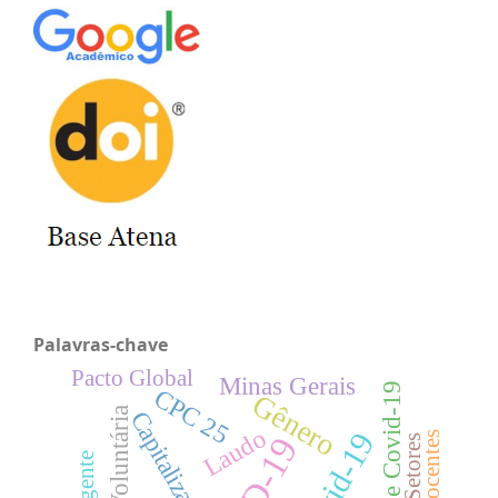
Palavras-chave
Pacto Global
Minas Gerais
CPC 25
Gênero
Capitalização
Laudo
Covid-19
Setores