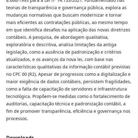
8.666/1993 para a Lei nº 14.133/2021. Fundamentado nas
teorias de transparência e governança pública, explora as
mudanças normativas que buscam modernizar e tornar
mais eficientes as contratações públicas, ao mesmo tempo
em que identifica desafios na aplicação das novas diretrizes
contábeis. A pesquisa, de abordagem qualitativa,
exploratória e descritiva, analisa limitações da antiga
legislação, como a ausência de padronização e critérios
atualizados, e os avanços da nova lei, com base nas
características qualitativas da informação contábil previstas
no CPC 00 (R2). Apesar de progressos como a digitalização e
maior exigência de dados contábeis, persistem fragilidades,
como a falta de capacitação de servidores e infraestrutura
tecnológica. Propõem-se medidas como o fortalecimento de
auditorias, capacitação técnica e padronização contábil, a
fim de promover transparência, eficiência e governança nos
processos.
Downloads