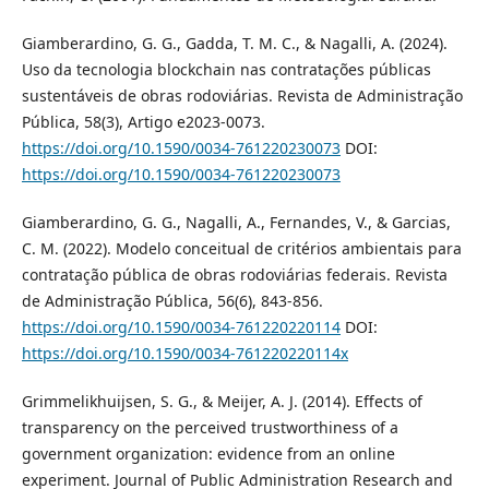
Giamberardino, G. G., Gadda, T. M. C., & Nagalli, A. (2024).
Uso da tecnologia blockchain nas contratações públicas
sustentáveis de obras rodoviárias. Revista de Administração
Pública, 58(3), Artigo e2023-0073.
https://doi.org/10.1590/0034-761220230073
DOI:
https://doi.org/10.1590/0034-761220230073
Giamberardino, G. G., Nagalli, A., Fernandes, V., & Garcias,
C. M. (2022). Modelo conceitual de critérios ambientais para
contratação pública de obras rodoviárias federais. Revista
de Administração Pública, 56(6), 843-856.
https://doi.org/10.1590/0034-761220220114
DOI:
https://doi.org/10.1590/0034-761220220114x
Grimmelikhuijsen, S. G., & Meijer, A. J. (2014). Effects of
transparency on the perceived trustworthiness of a
government organization: evidence from an online
experiment. Journal of Public Administration Research and