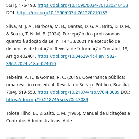
56(1), 176-190.
https://doi.org/10.1590/0034-761220210133
DOI:
https://doi.org/10.1590/0034-761220210133
Silva, M. J. A., Barbosa, M. B., Dantas, D. G. A., Brito, D. D. M.,
& Souza, T. N. M. B. (2024). Percepção dos profissionais
quanto à adoção da Lei nº 14.133/2021 na execução de
dispensas de licitação. Revista de Informação Contábil, 18,
Artigo e02401.
https://doi.org/10.34629/ric-ijar/1982-
3967.2024.v18.e-024010
Teixeira, A. F., & Gomes, R. C. (2019). Governança pública:
uma revisão conceitual. Revista do Serviço Público, Brasília,
70(4), 519-550.
https://doi.org/10.21874/rsp.v70i4.3089
DOI:
https://doi.org/10.21874/rsp.v70i4.3089
Tolosa Filho, B., & Saito, L. M. (1995). Manual de Licitações e
Contratos Administrativos. Aide.