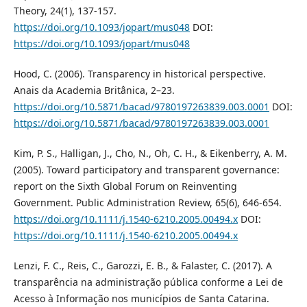
Theory, 24(1), 137-157.
https://doi.org/10.1093/jopart/mus048
DOI:
https://doi.org/10.1093/jopart/mus048
Hood, C. (2006). Transparency in historical perspective.
Anais da Academia Britânica, 2–23.
https://doi.org/10.5871/bacad/9780197263839.003.0001
DOI:
https://doi.org/10.5871/bacad/9780197263839.003.0001
Kim, P. S., Halligan, J., Cho, N., Oh, C. H., & Eikenberry, A. M.
(2005). Toward participatory and transparent governance:
report on the Sixth Global Forum on Reinventing
Government. Public Administration Review, 65(6), 646-654.
https://doi.org/10.1111/j.1540-6210.2005.00494.x
DOI:
https://doi.org/10.1111/j.1540-6210.2005.00494.x
Lenzi, F. C., Reis, C., Garozzi, E. B., & Falaster, C. (2017). A
transparência na administração pública conforme a Lei de
Acesso à Informação nos municípios de Santa Catarina.