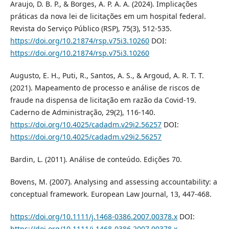
Araujo, D. B. P., & Borges, A. P. A. A. (2024). Implicações
práticas da nova lei de licitações em um hospital federal.
Revista do Serviço Público (RSP), 75(3), 512-535.
https://doi.org/10.21874/rsp.v75i3.10260
DOI:
https://doi.org/10.21874/rsp.v75i3.10260
Augusto, E. H., Puti, R., Santos, A. S., & Argoud, A. R. T. T.
(2021). Mapeamento de processo e análise de riscos de
fraude na dispensa de licitação em razão da Covid-19.
Caderno de Administração, 29(2), 116-140.
https://doi.org/10.4025/cadadm.v29i2.56257
DOI:
https://doi.org/10.4025/cadadm.v29i2.56257
Bardin, L. (2011). Análise de conteúdo. Edições 70.
Bovens, M. (2007). Analysing and assessing accountability: a
conceptual framework. European Law Journal, 13, 447-468.
https://doi.org/10.1111/j.1468-0386.2007.00378.x
DOI:
https://doi.org/10.1111/j.1468-0386.2007.00378.x