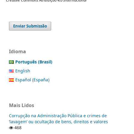
Creative Commons Atribuição 4.0 Internacional
Enviar Submissão
Idioma
Português (Brasil)
English
Español (España)
Mais Lidos
Corrupção na Administração Pública e crimes de
‘lavagem’ ou ocultação de bens, direitos e valores
468