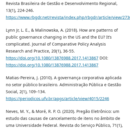
Revista Brasileira de Gestão e Desenvolvimento Regional,
13(1), 224-246.
https://www.rbgdr.net/revista/index.php/rbgdr/article/view/273
Lynn Jr, L. E., & Malinowska, A. (2018). How are patterns of
public governance changing in the US and the EU? It’s
complicated. Journal of Comparative Policy Analysis
Research and Practice, 20(1), 36-55.
https://doi.org/10.1080/13876988.2017.1413867
DOI:
https://doi.org/10.1080/13876988.2017.1413867
Matias-Pereira, J. (2010). A governança corporativa aplicada
no setor público brasileiro. Administração Pública e Gestão
Social, 2(1), 109–134.
https://periodicos.ufv.br/apgs/article/view/4015/2246
Neves, M. Y., & Moré, R. P. O. (2020). Pregão Eletrônico: um
estudo das causas de cancelamento de itens no âmbito de
uma Universidade Federal. Revista do Serviço Público, 71(1),