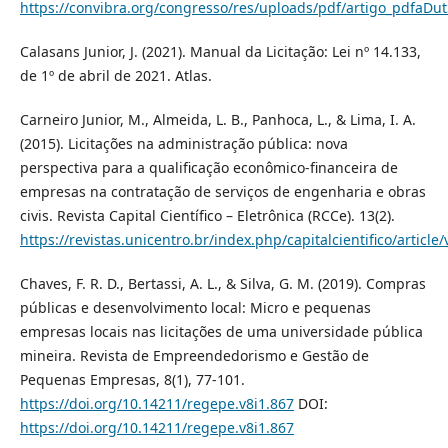
https://convibra.org/congresso/res/uploads/pdf/artigo_pdfaDu
Calasans Junior, J. (2021). Manual da Licitação: Lei nº 14.133,
de 1º de abril de 2021. Atlas.
Carneiro Junior, M., Almeida, L. B., Panhoca, L., & Lima, I. A.
(2015). Licitações na administração pública: nova
perspectiva para a qualificação econômico-financeira de
empresas na contratação de serviços de engenharia e obras
civis. Revista Capital Científico – Eletrônica (RCCe). 13(2).
https://revistas.unicentro.br/index.php/capitalcientifico/articl
Chaves, F. R. D., Bertassi, A. L., & Silva, G. M. (2019). Compras
públicas e desenvolvimento local: Micro e pequenas
empresas locais nas licitações de uma universidade pública
mineira. Revista de Empreendedorismo e Gestão de
Pequenas Empresas, 8(1), 77-101.
https://doi.org/10.14211/regepe.v8i1.867
DOI:
https://doi.org/10.14211/regepe.v8i1.867