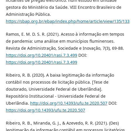
licitantes de pregão eletrônico: num estudo em unidade
gestora do Ministério da Saúde. VIII Encontro Brasileiro de
Administração Pública.
https://sbap.org.br/ebap/index.php/home/article/view/135/133
Ramos, E. M. D. S. R. (2021). Acesso à informação em tempos
de pandemia: uma análise em municípios fluminenses.
Revista de Administração, Sociedade e Inovação, 7(3), 69-88.
https://doi.org/10.20401/rasi.7.3.499
DOI:
https://doi.org/10.20401/rasi.7.3.499
Ribeiro, R. B. (2020). A baixa legitimação da informação
contábil nos processos de licitação pública. [Tese de
doutorado, Universidade Federal de Uberlândia].
Repositório Institucional - Universidade Federal de
Uberlândia.
http://doi.org/10.14393/ufu.te.2020.507
DOI:
https://doi.org/10.14393/ufu.te.2020.507
Ribeiro, R. B., Miranda, G. J., & Azevedo, R. R. (2021). (Des)
legitimação da informação contábil em processos licitatórios