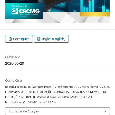
Português
Inglês (English)
Publicado
2026-05-29
Como Citar
de Paula Teixeira, R., Marques Peres , F., José Miranda , G., Cristina Bernd, D., & M.
C. Andrade, M. E. (2026). LIMITAÇÕES CONTÁBEIS E DESAFIOS NA NOVA LEI DE
LICITAÇÕES NO BRASIL.
Revista Mineira De Contabilidade
,
27
(1), 1–11.
https://doi.org/10.51320/rmc.v27i1.1786
Fomatos de Citação