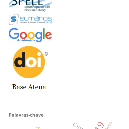
Palavras-chave
Custeio