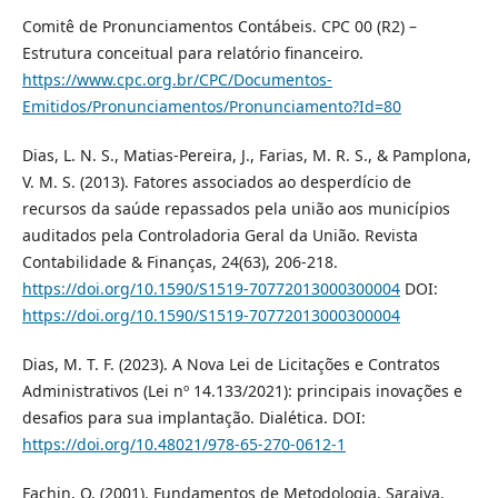
Comitê de Pronunciamentos Contábeis. CPC 00 (R2) –
Estrutura conceitual para relatório financeiro.
https://www.cpc.org.br/CPC/Documentos-
Emitidos/Pronunciamentos/Pronunciamento?Id=80
Dias, L. N. S., Matias-Pereira, J., Farias, M. R. S., & Pamplona,
V. M. S. (2013). Fatores associados ao desperdício de
recursos da saúde repassados pela união aos municípios
auditados pela Controladoria Geral da União. Revista
Contabilidade & Finanças, 24(63), 206-218.
https://doi.org/10.1590/S1519-70772013000300004
DOI:
https://doi.org/10.1590/S1519-70772013000300004
Dias, M. T. F. (2023). A Nova Lei de Licitações e Contratos
Administrativos (Lei nº 14.133/2021): principais inovações e
desafios para sua implantação. Dialética. DOI:
https://doi.org/10.48021/978-65-270-0612-1
Fachin, O. (2001). Fundamentos de Metodologia. Saraiva.