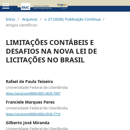
Início
/
Arquivos
/
v. 27 (2026): Publicação Contínua
/
Artigos científicos:
LIMITAÇÕES CONTÁBEIS E
DESAFIOS NA NOVA LEI DE
LICITAÇÕES NO BRASIL
Rafael de Paula Teixeira
Universidade Federal de Uberlândia
https://orcid.org/0009-0001-0635-7997
Franciele Marques Peres
Universidade Federal de Uberlândia
https://orcid.org/0000-0002-0530-771X
Gilberto José Miranda
Universidade Federal de Uberlândia