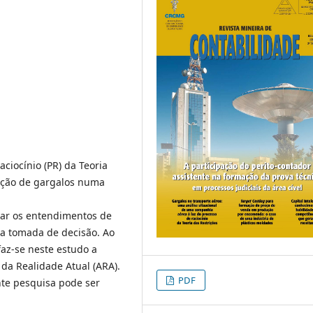
ciocínio (PR) da Teoria
cação de gargalos numa
çar os entendimentos de
 a tomada de decisão. Ao
faz-se neste estudo a
da Realidade Atual (ARA).
PDF
te pesquisa pode ser