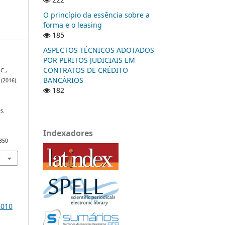
O princípio da essência sobre a
forma e o leasing
185
ASPECTOS TÉCNICOS ADOTADOS
POR PERITOS JUDICIAIS EM
CONTRATOS DE CRÉDITO
C.,
BANCÁRIOS
 (2016).
182
s.
Indexadores
/350
2010