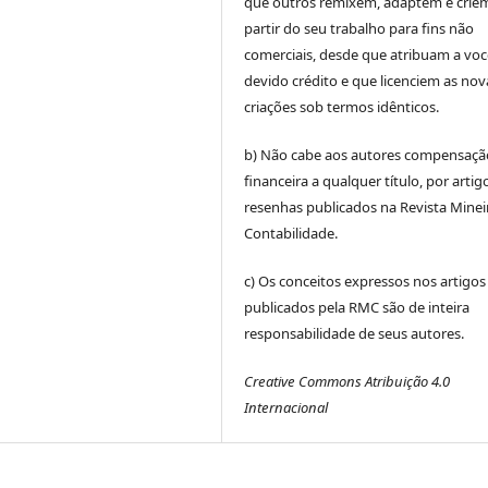
que outros remixem, adaptem e crie
partir do seu trabalho para fins não
comerciais, desde que atribuam a voc
devido crédito e que licenciem as nov
criações sob termos idênticos.
b) Não cabe aos autores compensaçã
financeira a qualquer título, por artig
resenhas publicados na Revista Minei
Contabilidade.
c) Os conceitos expressos nos artigos
publicados pela RMC são de inteira
responsabilidade de seus autores.
Creative Commons Atribuição 4.0
Internacional