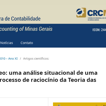
Notícias
Contato
 2010 – Ano XI
/
Artigos científicos:
eo: uma análise situacional de uma
ocesso de raciocínio da Teoria das