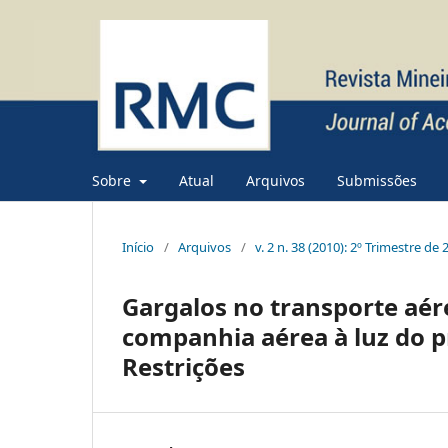
Sobre
Atual
Arquivos
Submissões
Início
/
Arquivos
/
v. 2 n. 38 (2010): 2º Trimestre de
Gargalos no transporte aér
companhia aérea à luz do pr
Restrições