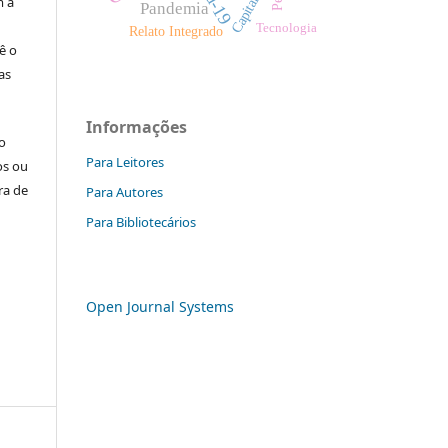
m a
Pandemia
Tecnologia
Relato Integrado
ê o
as
Informações
o
Para Leitores
os ou
ra de
Para Autores
Para Bibliotecários
Open Journal Systems