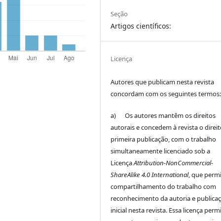
Seção
Artigos científicos:
Licença
Autores que publicam nesta revista
concordam com os seguintes termos
a) Os autores mantêm os direitos
autorais e concedem à revista o direi
primeira publicação, com o trabalho
simultaneamente licenciado sob a
Licença
Attribution-NonCommercial-
ShareAlike 4.0 International
, que perm
compartilhamento do trabalho com
reconhecimento da autoria e publica
inicial nesta revista. Essa licença perm