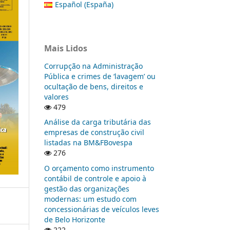
Español (España)
Mais Lidos
Corrupção na Administração
Pública e crimes de ‘lavagem’ ou
ocultação de bens, direitos e
valores
479
Análise da carga tributária das
empresas de construção civil
listadas na BM&FBovespa
276
O orçamento como instrumento
contábil de controle e apoio à
gestão das organizações
modernas: um estudo com
concessionárias de veículos leves
de Belo Horizonte
222