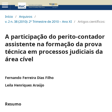
Início
/
Arquivos
/
v. 2 n. 38 (2010): 2º Trimestre de 2010 – Ano XI
/
Artigos científicos:
A participação do perito-contador
assistente na formação da prova
técnica em processos judiciais da
área cível
Fernando Ferreira Dias Filho
Leila Henriques Araújo
Resumo