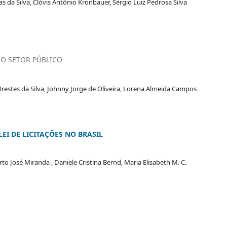
 da Silva, Clóvis Antônio Kronbauer, Sérgio Luiz Pedrosa Silva
NO SETOR PÚBLICO
es da Silva, Johnny Jorge de Oliveira, Lorena Almeida Campos
EI DE LICITAÇÕES NO BRASIL
rto José Miranda , Daniele Cristina Bernd, Maria Elisabeth M. C.