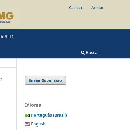
Cadastro
Acesso
Buscar
or
Enviar Submissão
Idioma
Português (Brasil)
English