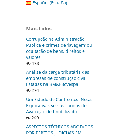
Español (España)
Mais Lidos
Corrupção na Administração
Pública e crimes de ‘lavagem’ ou
ocultação de bens, direitos e
valores
478
Análise da carga tributária das
empresas de construção civil
listadas na BM&FBovespa
274
Um Estudo de Confrontos: Notas
Explicativas versus Laudos de
Avaliação de Imobilizado
249
ASPECTOS TÉCNICOS ADOTADOS
POR PERITOS JUDICIAIS EM