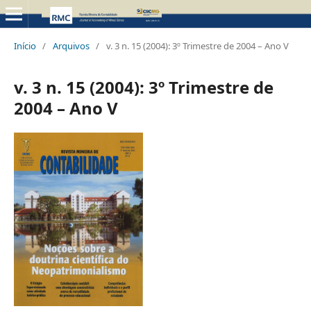
Início
/
Arquivos
/
v. 3 n. 15 (2004): 3º Trimestre de 2004 – Ano V
v. 3 n. 15 (2004): 3º Trimestre de
2004 – Ano V