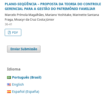
PLANO-SEQÜÊNCIA – PROPOSTA DA TEORIA DO CONTROLE
GERENCIAL PARA A GESTÃO DO PATRIMÔNIO FAMILIAR
Marcelo Prímola Magalhães, Mariano Yoshitake, Marinette Santana
Fraga, Moacyr da Cruz Costa Júnior
36-41
PDF
Enviar Submissão
Idioma
Português (Brasil)
English
Español (España)