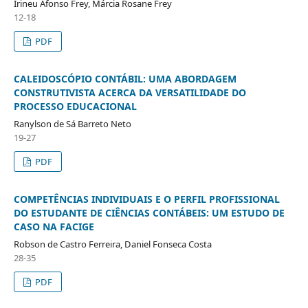
Irineu Afonso Frey, Márcia Rosane Frey
12-18
PDF
CALEIDOSCÓPIO CONTÁBIL: UMA ABORDAGEM
CONSTRUTIVISTA ACERCA DA VERSATILIDADE DO
PROCESSO EDUCACIONAL
Ranylson de Sá Barreto Neto
19-27
PDF
COMPETÊNCIAS INDIVIDUAIS E O PERFIL PROFISSIONAL
DO ESTUDANTE DE CIÊNCIAS CONTÁBEIS: UM ESTUDO DE
CASO NA FACIGE
Robson de Castro Ferreira, Daniel Fonseca Costa
28-35
PDF