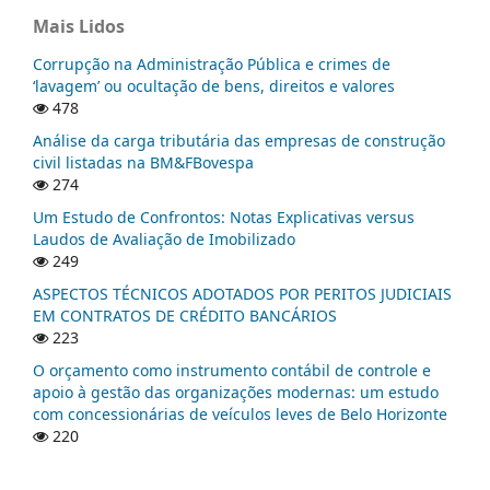
Mais Lidos
Corrupção na Administração Pública e crimes de
‘lavagem’ ou ocultação de bens, direitos e valores
478
Análise da carga tributária das empresas de construção
civil listadas na BM&FBovespa
274
Um Estudo de Confrontos: Notas Explicativas versus
Laudos de Avaliação de Imobilizado
249
ASPECTOS TÉCNICOS ADOTADOS POR PERITOS JUDICIAIS
EM CONTRATOS DE CRÉDITO BANCÁRIOS
223
O orçamento como instrumento contábil de controle e
apoio à gestão das organizações modernas: um estudo
com concessionárias de veículos leves de Belo Horizonte
220