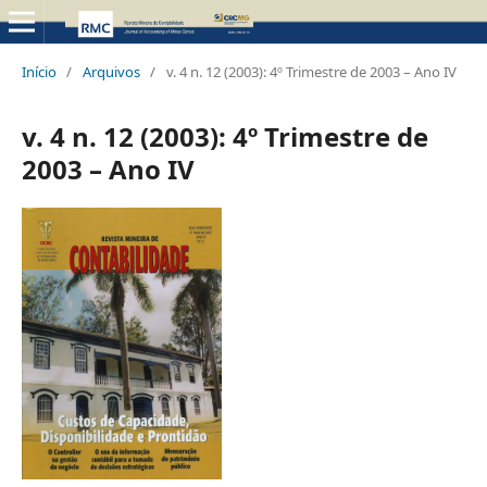
Início
/
Arquivos
/
v. 4 n. 12 (2003): 4º Trimestre de 2003 – Ano IV
v. 4 n. 12 (2003): 4º Trimestre de
2003 – Ano IV