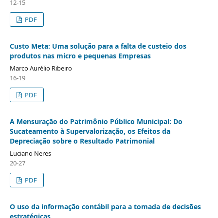
12-15
PDF
Custo Meta: Uma solução para a falta de custeio dos
produtos nas micro e pequenas Empresas
Marco Aurélio Ribeiro
16-19
PDF
A Mensuração do Patrimônio Público Municipal: Do
Sucateamento à Supervalorização, os Efeitos da
Depreciação sobre o Resultado Patrimonial
Luciano Neres
20-27
PDF
O uso da informação contábil para a tomada de decisões
estratégicas