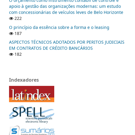
O orçamento como instrumento contábil de controle e
apoio à gestão das organizações modernas: um estudo
com concessionárias de veículos leves de Belo Horizonte
222
O princípio da essência sobre a forma e o leasing
187
ASPECTOS TÉCNICOS ADOTADOS POR PERITOS JUDICIAIS
EM CONTRATOS DE CRÉDITO BANCÁRIOS
182
Indexadores