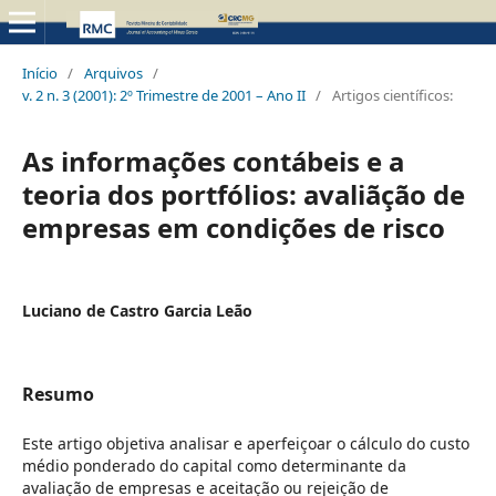
Início
/
Arquivos
/
v. 2 n. 3 (2001): 2º Trimestre de 2001 – Ano II
/
Artigos científicos:
As informações contábeis e a
teoria dos portfólios: avaliãção de
empresas em condições de risco
Luciano de Castro Garcia Leão
Resumo
Este artigo objetiva analisar e aperfeiçoar o cálculo do custo
médio ponderado do capital como determinante da
avaliação de empresas e aceitação ou rejeição de