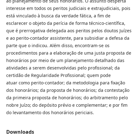
ao planejamento de seus honorários. O assunto desperta
interesse em todos os peritos judiciais e extrajudiciais, pois
está vinculado à busca da verdade fática, a fim de
esclarecer o objeto da perícia de forma técnico-científica,
que é prerrogativa delegada aos peritos pelos doutos Juízes
e ao perito-contador assistente, para subsidiar a defesa da
parte que o indicou. Além disso, encontram-se os
procedimentos para a elaboração de uma justa proposta de
honorários por meio de um planejamento detalhado das
atividades a serem desenvolvidas pelo profissional; da
certidão de Regularidade Profissional; quem pode
atuar como perito-contador; da metodologia para fixação
dos honorários; da proposta de honorários; da contestação
da primeira proposta de honorários; do arbitramento pelo
nobre Juízo; do depósito prévio e complementar; e por fim
do levantamento dos honorários periciais.
Downloads