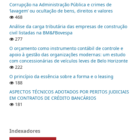
Corrupção na Administração Pública e crimes de
‘lavagem’ ou ocultação de bens, direitos e valores
468
Análise da carga tributária das empresas de construção
civil listadas na BM&FBovespa
277
O orçamento como instrumento contábil de controle e
apoio à gestão das organizações modernas: um estudo
com concessionárias de veículos leves de Belo Horizonte
222
O princípio da essência sobre a forma e o leasing
188
ASPECTOS TÉCNICOS ADOTADOS POR PERITOS JUDICIAIS
EM CONTRATOS DE CRÉDITO BANCÁRIOS
181
Indexadores