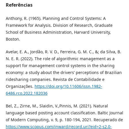
Referências
Anthony, R. (1965). Planning and Control Systems: A
Framework for Analysis. Division of Research, Graduate
School of Business Administration, Harvard University,
Boston.
Avelar, E. A., Jordão, R. V. D., Ferreira, G. M. C., &; da Silva, B.
N. E. R. (2022). The role of algorithmic management as a
support for management control systems in the sharing
economy: a study about the drivers’ perceptions of Brazilian
ridesharing companies. Revista de Contabilidade e
Organizações.
https://doi.org/10.11606/issn.1982-
6486.rco.2022.182036
Bel, Z., Zirne, M., Slaidin, V.,Pinnis, M. (2021). Natural
language based posting account classification. Baltic Journal
of Modern Computing, v. 9, p. 180-194, 2021. Recuperado de
https://www.scopus.com/inward/record.uri?eid=2-s2.0-