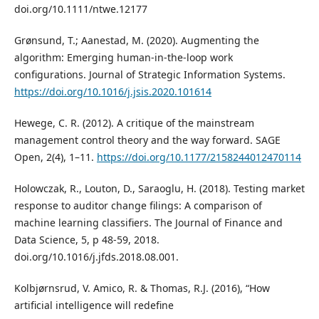
doi.org/10.1111/ntwe.12177
Grønsund, T.; Aanestad, M. (2020). Augmenting the
algorithm: Emerging human-in-the-loop work
configurations. Journal of Strategic Information Systems.
https://doi.org/10.1016/j.jsis.2020.101614
Hewege, C. R. (2012). A critique of the mainstream
management control theory and the way forward. SAGE
Open, 2(4), 1–11.
https://doi.org/10.1177/2158244012470114
Holowczak, R., Louton, D., Saraoglu, H. (2018). Testing market
response to auditor change filings: A comparison of
machine learning classifiers. The Journal of Finance and
Data Science, 5, p 48-59, 2018.
doi.org/10.1016/j.jfds.2018.08.001.
Kolbjørnsrud, V. Amico, R. & Thomas, R.J. (2016), “How
artificial intelligence will redefine