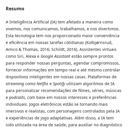
Resumo
A Inteligência Artificial (IA) tem afetado a maneira como
vivemos, nos comunicamos, trabalhamos, e nos divertimos.
Esta tecnologia tem nos proporcionado maior conveniência
e eficiência em nossas tarefas cotidianas (Kolbjørnsrud,
Amico & Thomas, 2016; Schildt, 2016). Assistentes virtuais
como Siri, Alexa e
Google Assistant
estão sempre prontos
para responder nossas perguntas, agendar compromissos,
fornecer informações em tempo real e até mesmo controlar
dispositivos inteligentes em nossas casas. Plataformas de
streaming
como
Netflix
e
Spotify
utilizam algoritmos de IA
para personalizar recomendações de filmes, séries, músicas
e
podcasts
, com base em nossos interesses e preferências
individuais. Jogos eletrônicos estão se tornando mais
imersivos e realistas, com personagens controlados pela IA
e experiências de jogo adaptativas. Além disso, a IA tem
sido utilizada na área de saúde, para auxiliar no diagnóstico