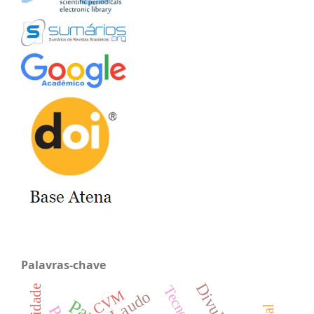
Palavras-chave
CVM
Laudo