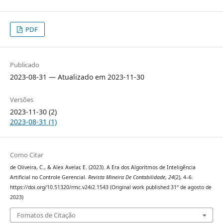
PDF
Publicado
2023-08-31 — Atualizado em 2023-11-30
Versões
2023-11-30 (2)
2023-08-31 (1)
Como Citar
de Oliveira, C., & Alex Avelar, E. (2023). A Era dos Algoritmos de Inteligência
Artificial no Controle Gerencial.
Revista Mineira De Contabilidade
,
24
(2), 4–6.
https://doi.org/10.51320/rmc.v24i2.1543 (Original work published 31º de agosto de
2023)
Fomatos de Citação