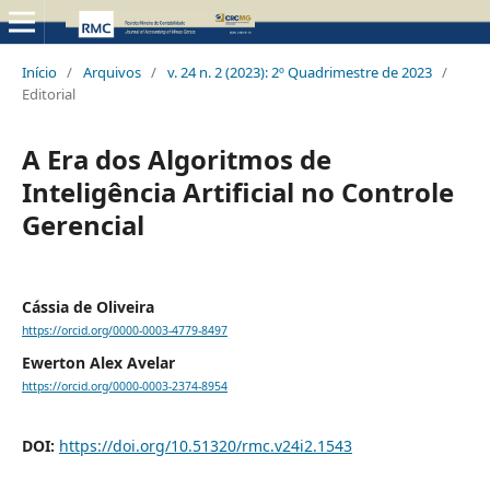
Início
/
Arquivos
/
v. 24 n. 2 (2023): 2º Quadrimestre de 2023
/
Editorial
A Era dos Algoritmos de
Inteligência Artificial no Controle
Gerencial
Cássia de Oliveira
https://orcid.org/0000-0003-4779-8497
Ewerton Alex Avelar
https://orcid.org/0000-0003-2374-8954
DOI:
https://doi.org/10.51320/rmc.v24i2.1543