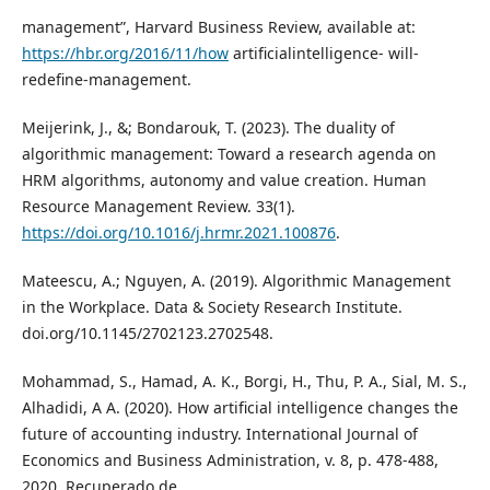
management”, Harvard Business Review, available at:
https://hbr.org/2016/11/how
artificialintelligence- will-
redefine-management.
Meijerink, J., &; Bondarouk, T. (2023). The duality of
algorithmic management: Toward a research agenda on
HRM algorithms, autonomy and value creation. Human
Resource Management Review. 33(1).
https://doi.org/10.1016/j.hrmr.2021.100876
.
Mateescu, A.; Nguyen, A. (2019). Algorithmic Management
in the Workplace. Data & Society Research Institute.
doi.org/10.1145/2702123.2702548.
Mohammad, S., Hamad, A. K., Borgi, H., Thu, P. A., Sial, M. S.,
Alhadidi, A A. (2020). How artificial intelligence changes the
future of accounting industry. International Journal of
Economics and Business Administration, v. 8, p. 478-488,
2020. Recuperado de