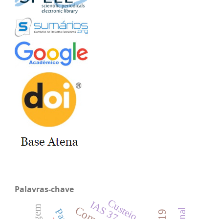
Palavras-chave
Custeio
IAS 37