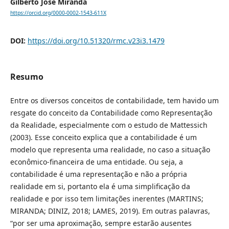
Gilberto José Miranda
https://orcid.org/0000-0002-1543-611X
DOI:
https://doi.org/10.51320/rmc.v23i3.1479
Resumo
Entre os diversos conceitos de contabilidade, tem havido um
resgate do conceito da Contabilidade como Representação
da Realidade, especialmente com o estudo de Mattessich
(2003). Esse conceito explica que a contabilidade é um
modelo que representa uma realidade, no caso a situação
econômico-financeira de uma entidade. Ou seja, a
contabilidade é uma representação e não a própria
realidade em si, portanto ela é uma simplificação da
realidade e por isso tem limitações inerentes (MARTINS;
MIRANDA; DINIZ, 2018; LAMES, 2019). Em outras palavras,
“por ser uma aproximação, sempre estarão ausentes