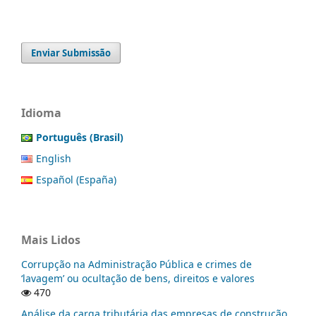
Enviar Submissão
Idioma
Português (Brasil)
English
Español (España)
Mais Lidos
Corrupção na Administração Pública e crimes de
‘lavagem’ ou ocultação de bens, direitos e valores
470
Análise da carga tributária das empresas de construção