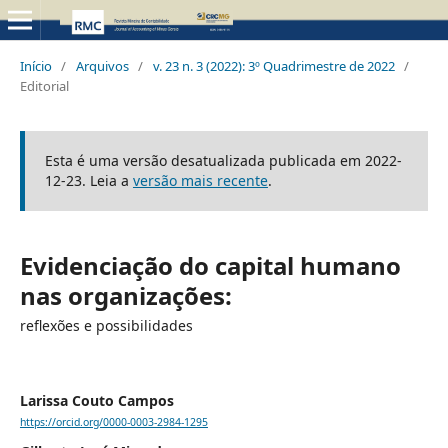
Início
/
Arquivos
/
v. 23 n. 3 (2022): 3º Quadrimestre de 2022
/
Editorial
Esta é uma versão desatualizada publicada em 2022-
12-23. Leia a
versão mais recente
.
Evidenciação do capital humano
nas organizações:
reflexões e possibilidades
Larissa Couto Campos
https://orcid.org/0000-0003-2984-1295