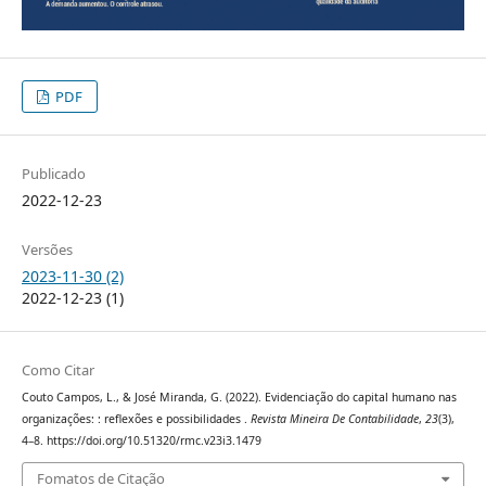
PDF
Publicado
2022-12-23
Versões
2023-11-30 (2)
2022-12-23 (1)
Como Citar
Couto Campos, L., & José Miranda, G. (2022). Evidenciação do capital humano nas
organizações: : reflexões e possibilidades .
Revista Mineira De Contabilidade
,
23
(3),
4–8. https://doi.org/10.51320/rmc.v23i3.1479
Fomatos de Citação