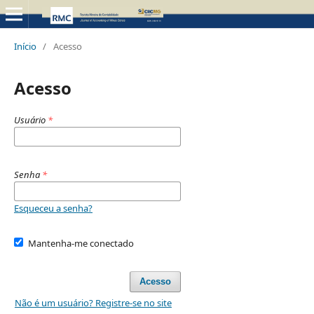
Início
/
Acesso
Acesso
Usuário
*
Senha
*
Esqueceu a senha?
Mantenha-me conectado
Acesso
Não é um usuário? Registre-se no site