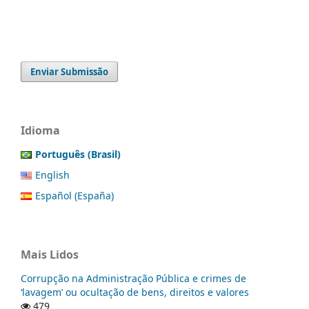
Enviar Submissão
Idioma
Português (Brasil)
English
Español (España)
Mais Lidos
Corrupção na Administração Pública e crimes de
‘lavagem’ ou ocultação de bens, direitos e valores
479