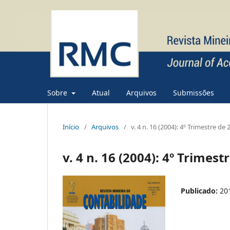
Sobre
Atual
Arquivos
Submissões
Início
/
Arquivos
/
v. 4 n. 16 (2004): 4º Trimestre de
v. 4 n. 16 (2004): 4º Trimes
Publicado:
20