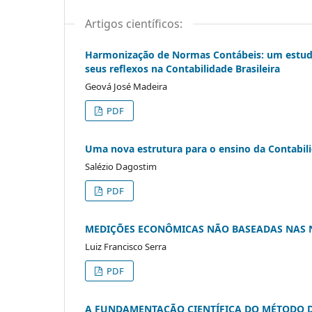
Artigos científicos:
Harmonização de Normas Contábeis: um estudo 
seus reflexos na Contabilidade Brasileira
Geová José Madeira
PDF
Uma nova estrutura para o ensino da Contabil
Salézio Dagostim
PDF
MEDIÇÕES ECONÔMICAS NÃO BASEADAS NAS 
Luiz Francisco Serra
PDF
A FUNDAMENTAÇÃO CIENTÍFICA DO MÉTODO D