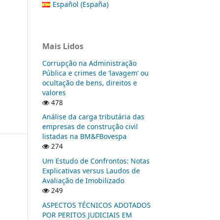
Español (España)
Mais Lidos
Corrupção na Administração
Pública e crimes de ‘lavagem’ ou
ocultação de bens, direitos e
valores
478
Análise da carga tributária das
empresas de construção civil
listadas na BM&FBovespa
274
Um Estudo de Confrontos: Notas
Explicativas versus Laudos de
Avaliação de Imobilizado
249
ASPECTOS TÉCNICOS ADOTADOS
POR PERITOS JUDICIAIS EM