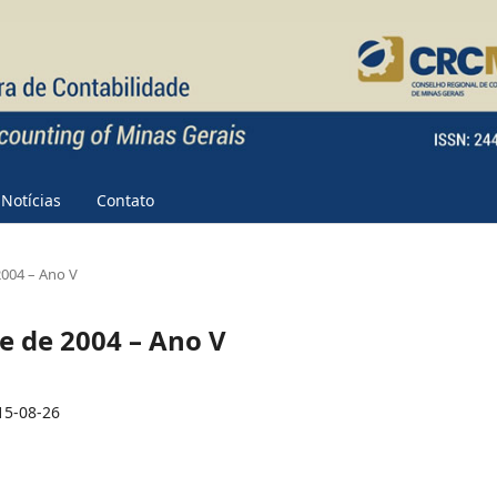
Notícias
Contato
 2004 – Ano V
tre de 2004 – Ano V
15-08-26