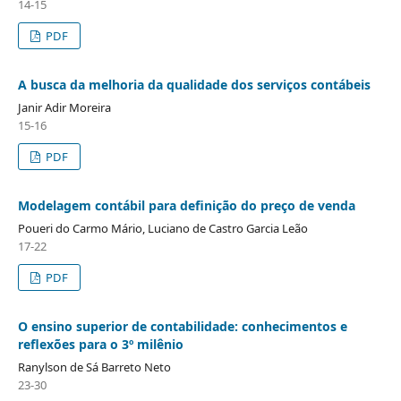
14-15
PDF
A busca da melhoria da qualidade dos serviços contábeis
Janir Adir Moreira
15-16
PDF
Modelagem contábil para definição do preço de venda
Poueri do Carmo Mário, Luciano de Castro Garcia Leão
17-22
PDF
O ensino superior de contabilidade: conhecimentos e
reflexões para o 3º milênio
Ranylson de Sá Barreto Neto
23-30