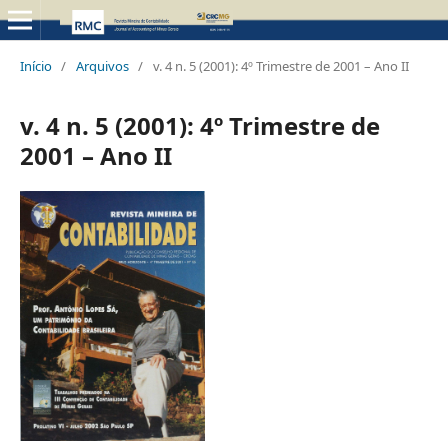
Início
/
Arquivos
/
v. 4 n. 5 (2001): 4º Trimestre de 2001 – Ano II
v. 4 n. 5 (2001): 4º Trimestre de
2001 – Ano II