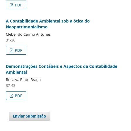
PDF
A Contabilidade Ambiental sob a ótica do
Neopatrimonialismo
Cleber do Carmo Antunes
31-36
PDF
Demonstrações Contábeis e Aspectos da Contabilidade
Ambiental
Rosalva Pinto Braga
37-43
PDF
Enviar Submissão