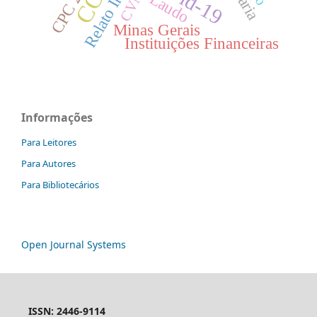
CPC 25
CVM
Laudo
Minas Gerais
Instituições Financeiras
Informações
Para Leitores
Para Autores
Para Bibliotecários
Open Journal Systems
ISSN: 2446-9114