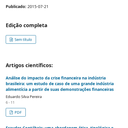
Publicado:
2015-07-21
Edição completa
Sem título
Artigos científicos:
Análise do impacto da crise financeira na indústria
brasileira: um estudo de caso de uma grande indústria
alimentícia a partir de suas demonstrações financeiras
Eduardo Silva Pereira
6 - 11
PDF
Fraudes Contábeis: uma abordagem ética, tipológica e