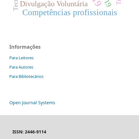
Divulgação Voluntária
Competências profissionais
Informações
Para Leitores
Para Autores
Para Bibliotecários
Open Journal Systems
ISSN: 2446-9114