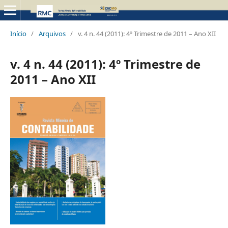
Início
/
Arquivos
/
v. 4 n. 44 (2011): 4º Trimestre de 2011 – Ano XII
v. 4 n. 44 (2011): 4º Trimestre de
2011 – Ano XII