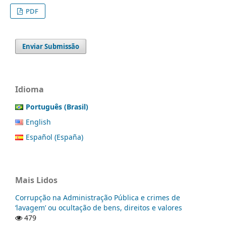
PDF
Enviar Submissão
Idioma
Português (Brasil)
English
Español (España)
Mais Lidos
Corrupção na Administração Pública e crimes de
‘lavagem’ ou ocultação de bens, direitos e valores
479