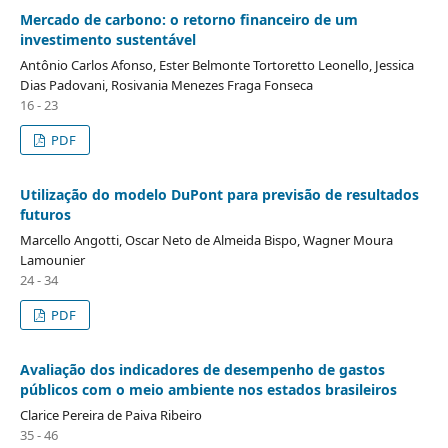
Mercado de carbono: o retorno financeiro de um
investimento sustentável
Antônio Carlos Afonso, Ester Belmonte Tortoretto Leonello, Jessica
Dias Padovani, Rosivania Menezes Fraga Fonseca
16 - 23
PDF
Utilização do modelo DuPont para previsão de resultados
futuros
Marcello Angotti, Oscar Neto de Almeida Bispo, Wagner Moura
Lamounier
24 - 34
PDF
Avaliação dos indicadores de desempenho de gastos
públicos com o meio ambiente nos estados brasileiros
Clarice Pereira de Paiva Ribeiro
35 - 46