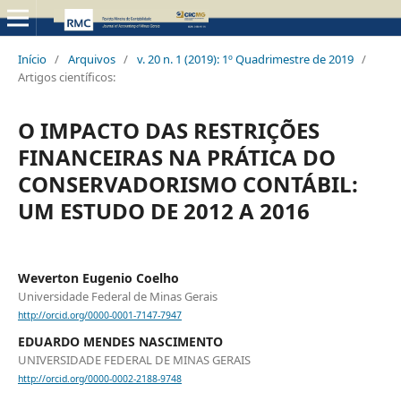
Início
/
Arquivos
/
v. 20 n. 1 (2019): 1º Quadrimestre de 2019
/
Artigos científicos:
O IMPACTO DAS RESTRIÇÕES
FINANCEIRAS NA PRÁTICA DO
CONSERVADORISMO CONTÁBIL:
UM ESTUDO DE 2012 A 2016
Weverton Eugenio Coelho
Universidade Federal de Minas Gerais
http://orcid.org/0000-0001-7147-7947
EDUARDO MENDES NASCIMENTO
UNIVERSIDADE FEDERAL DE MINAS GERAIS
http://orcid.org/0000-0002-2188-9748