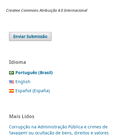
Creative Commons Atribuição 4.0 Internacional
Enviar Submissão
Idioma
Português (Brasil)
English
Español (España)
Mais Lidos
Corrupção na Administração Pública e crimes de
‘lavagem’ ou ocultação de bens, direitos e valores