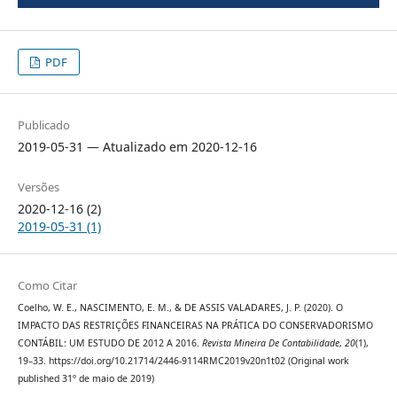
PDF
Publicado
2019-05-31 — Atualizado em 2020-12-16
Versões
2020-12-16 (2)
2019-05-31 (1)
Como Citar
Coelho, W. E., NASCIMENTO, E. M., & DE ASSIS VALADARES, J. P. (2020). O
IMPACTO DAS RESTRIÇÕES FINANCEIRAS NA PRÁTICA DO CONSERVADORISMO
CONTÁBIL: UM ESTUDO DE 2012 A 2016.
Revista Mineira De Contabilidade
,
20
(1),
19–33. https://doi.org/10.21714/2446-9114RMC2019v20n1t02 (Original work
published 31º de maio de 2019)