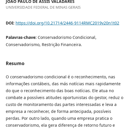
JOAO PAULO DE ASSIS VALADARES
UNIVERSIDADE FEDERAL DE MINAS GERAIS
DOI:
https://doi.org/10.21714/2446-9114RMC2019v20n1t02
Palavras-chave:
Conservadorismo Condicional,
Conservadorismo, Restrição Financeira.
Resumo
O conservadorismo condicional é o reconhecimento, nas
informações contábeis, das más notícias mais rapidamente
do que o reconhecimento das boas notícias. Ele atua no
combate a possíveis atitudes oportunistas do gestor, reduz o
custo de monitoramento das partes interessadas e leva a
empresa a reconhecer, de forma antecipada, possíveis
perdas. Por outro lado, quando uma empresa pratica o
conservadorismo, ela gera diferença de retorno futuro e