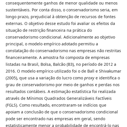
consequentemente ganhos de menor qualidade ou menos
sustentáveis. Por conta disso, o conservadorismo seria, em
longo prazo, prejudicial à obtenção de recursos de fontes
externas. O objetivo desse estudo foi avaliar os efeitos da
situação de restrição financeira na prática do
conservadorismo condicional. Adicionalmente ao objetivo
principal, o modelo empírico adotado permitiu a
constatação do conservadorismo nas empresas não restritas
financeiramente. A amostra foi composta de empresas
listadas na Brasil, Bolsa, Balcão (B3), no período de 2012 a
2016. O modelo empírico utilizado foi o de Ball e Shivakumar
(2005), que usa a variação do lucro como
proxy
e identifica o
grau de conservadorismo por meio de ganhos e perdas nos
resultados contábeis. A estimação estatística foi realizada
através de Mínimos Quadrados Generalizáveis Factíveis
(FGLS). Como resultado, encontraram-se indícios que
apoiam a conclusão de que o conservadorismo condicional
pode ser encontrado nas empresas em geral, sendo
estatisticamente menor a probabilidade de encontrá-lo nas