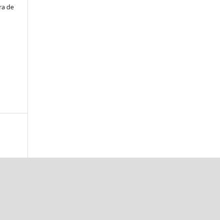
ra de