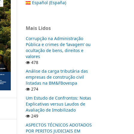
Español (España)
Mais Lidos
Corrupção na Administração
Pública e crimes de ‘lavagem’ ou
ocultação de bens, direitos e
valores
478
Análise da carga tributária das
empresas de construção civil
listadas na BM&FBovespa
274
Um Estudo de Confrontos: Notas
Explicativas versus Laudos de
Avaliação de Imobilizado
249
ASPECTOS TÉCNICOS ADOTADOS
POR PERITOS JUDICIAIS EM