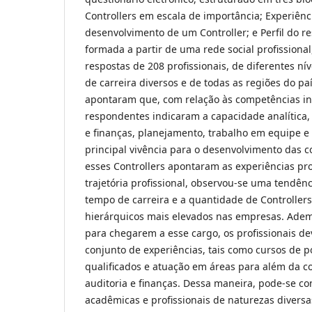
Controllers em escala de importância; Experiênc
desenvolvimento de um Controller; e Perfil do r
formada a partir de uma rede social profissional
respostas de 208 profissionais, de diferentes ní
de carreira diversos e de todas as regiões do pa
apontaram que, com relação às competências in
respondentes indicaram a capacidade analítica,
e finanças, planejamento, trabalho em equipe e 
principal vivência para o desenvolvimento das 
esses Controllers apontaram as experiências pro
trajetória profissional, observou-se uma tendênc
tempo de carreira e a quantidade de Controller
hierárquicos mais elevados nas empresas. Adema
para chegarem a esse cargo, os profissionais d
conjunto de experiências, tais como cursos de 
qualificados e atuação em áreas para além da c
auditoria e finanças. Dessa maneira, pode-se co
acadêmicas e profissionais de naturezas divers