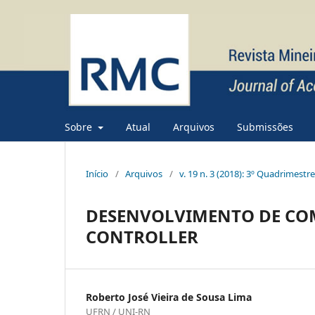
Sobre
Atual
Arquivos
Submissões
Início
/
Arquivos
/
v. 19 n. 3 (2018): 3º Quadrimestr
DESENVOLVIMENTO DE COM
CONTROLLER
Roberto José Vieira de Sousa Lima
UFRN / UNI-RN