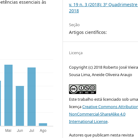
etências essenciais às
v. 19 n. 3 (2018): 3º Quadrimestre
2018
Seção
Artigos científicos:
Licença
Copyright (c) 2018 Roberto José Vieir
Sousa Lima, Aneide Oliveira Araujo
Este trabalho está licenciado sob um
licença
Creative Commons Attribution
NonCommercial-ShareAlike 4.0
International License
.
Autores que publicam nesta revista