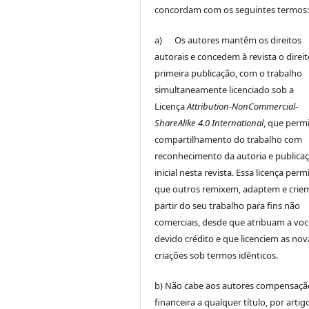
concordam com os seguintes termos
a) Os autores mantêm os direitos
autorais e concedem à revista o direi
primeira publicação, com o trabalho
simultaneamente licenciado sob a
Licença
Attribution-NonCommercial-
ShareAlike 4.0 International
, que perm
compartilhamento do trabalho com
reconhecimento da autoria e publica
inicial nesta revista. Essa licença perm
que outros remixem, adaptem e crie
partir do seu trabalho para fins não
comerciais, desde que atribuam a voc
devido crédito e que licenciem as nov
criações sob termos idênticos.
b) Não cabe aos autores compensaçã
financeira a qualquer título, por artig