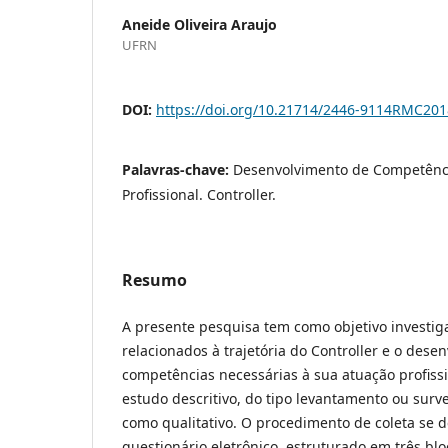
Aneide Oliveira Araujo
UFRN
DOI:
https://doi.org/10.21714/2446-9114RMC20
Palavras-chave:
Desenvolvimento de Competência
Profissional. Controller.
Resumo
A presente pesquisa tem como objetivo investig
relacionados à trajetória do Controller e o dese
competências necessárias à sua atuação profissi
estudo descritivo, do tipo levantamento ou surve
como qualitativo. O procedimento de coleta se 
questionário eletrônico, estruturado em três bl