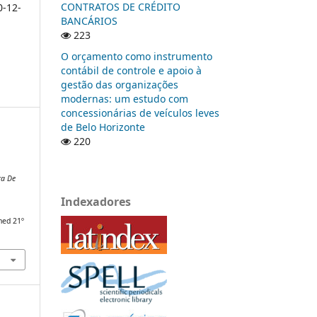
CONTRATOS DE CRÉDITO
0-12-
BANCÁRIOS
223
O orçamento como instrumento
contábil de controle e apoio à
gestão das organizações
modernas: um estudo com
concessionárias de veículos leves
de Belo Horizonte
220
ra De
Indexadores
hed 21º