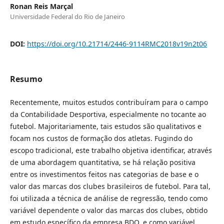
Ronan Reis Marçal
Universidade Federal do Rio de Janeiro
DOI:
https://doi.org/10.21714/2446-9114RMC2018v19n2t06
Resumo
Recentemente, muitos estudos contribuíram para o campo
da Contabilidade Desportiva, especialmente no tocante ao
futebol. Majoritariamente, tais estudos são qualitativos e
focam nos custos de formação dos atletas. Fugindo do
escopo tradicional, este trabalho objetiva identificar, através
de uma abordagem quantitativa, se há relação positiva
entre os investimentos feitos nas categorias de base e o
valor das marcas dos clubes brasileiros de futebol. Para tal,
foi utilizada a técnica de análise de regressão, tendo como
variável dependente o valor das marcas dos clubes, obtido
em estudo específico da empresa BDO, e como variável