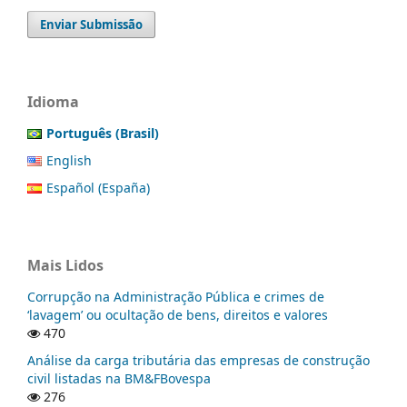
Enviar Submissão
Idioma
Português (Brasil)
English
Español (España)
Mais Lidos
Corrupção na Administração Pública e crimes de
‘lavagem’ ou ocultação de bens, direitos e valores
470
Análise da carga tributária das empresas de construção
civil listadas na BM&FBovespa
276