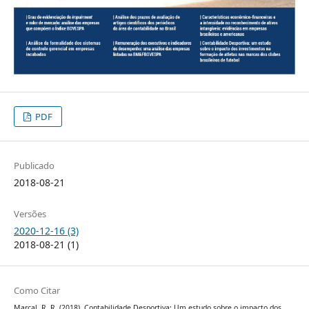
PDF
Publicado
2018-08-21
Versões
2020-12-16 (3)
2018-08-21 (1)
Como Citar
Marçal, R. R. (2018). Contabilidade Desportiva: Um estudo sobre o impacto dos